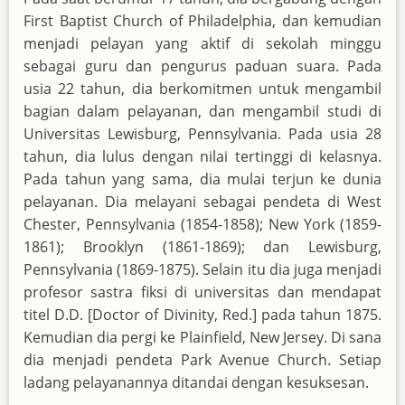
First Baptist Church of Philadelphia, dan kemudian
menjadi pelayan yang aktif di sekolah minggu
sebagai guru dan pengurus paduan suara. Pada
usia 22 tahun, dia berkomitmen untuk mengambil
bagian dalam pelayanan, dan mengambil studi di
Universitas Lewisburg, Pennsylvania. Pada usia 28
tahun, dia lulus dengan nilai tertinggi di kelasnya.
Pada tahun yang sama, dia mulai terjun ke dunia
pelayanan. Dia melayani sebagai pendeta di West
Chester, Pennsylvania (1854-1858); New York (1859-
1861); Brooklyn (1861-1869); dan Lewisburg,
Pennsylvania (1869-1875). Selain itu dia juga menjadi
profesor sastra fiksi di universitas dan mendapat
titel D.D. [Doctor of Divinity, Red.] pada tahun 1875.
Kemudian dia pergi ke Plainfield, New Jersey. Di sana
dia menjadi pendeta Park Avenue Church. Setiap
ladang pelayanannya ditandai dengan kesuksesan.