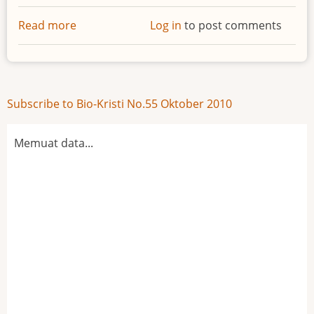
Read more
about
Log in
to post comments
Pengantar
Bio
55
Oktober
Subscribe to Bio-Kristi No.55 Oktober 2010
2010
Memuat data...