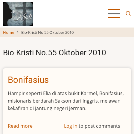
Skip
to
main
content
Home
Bio-Kristi No.55 Oktober 2010
Bio-Kristi No.55 Oktober 2010
Bonifasius
Hampir seperti Elia di atas bukit Karmel, Bonifasius,
misionaris berdarah Sakson dari Inggris, melawan
kekafiran di jantung negeri Jerman.
Read more
about
Log in
to post comments
Bonifasius