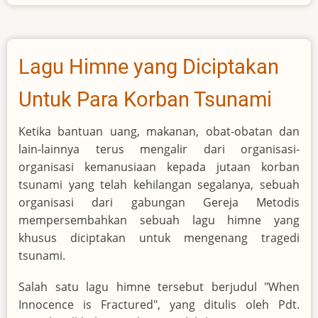
Pokok
Doa
dari
Kalender
Lagu Himne yang Diciptakan
Doa
SABDA
Untuk Para Korban Tsunami
(KADOS)
Ketika bantuan uang, makanan, obat-obatan dan
lain-lainnya terus mengalir dari organisasi-
organisasi kemanusiaan kepada jutaan korban
tsunami yang telah kehilangan segalanya, sebuah
organisasi dari gabungan Gereja Metodis
mempersembahkan sebuah lagu himne yang
khusus diciptakan untuk mengenang tragedi
tsunami.
Salah satu lagu himne tersebut berjudul "When
Innocence is Fractured", yang ditulis oleh Pdt.