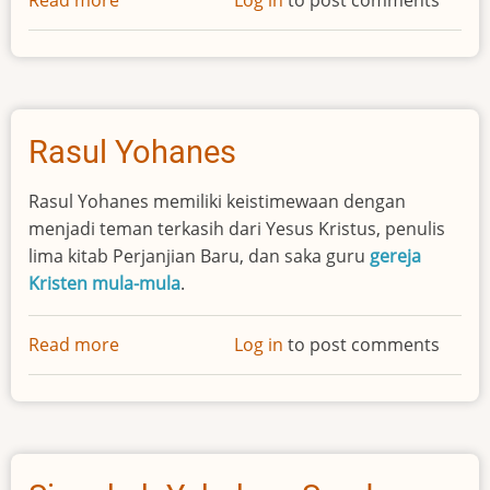
Read more
about
Log in
to post comments
Petrus
Rasul Yohanes
Rasul Yohanes memiliki keistimewaan dengan
menjadi teman terkasih dari Yesus Kristus, penulis
lima kitab Perjanjian Baru, dan saka guru
gereja
Kristen mula-mula
.
Read more
about
Log in
to post comments
Rasul
Yohanes