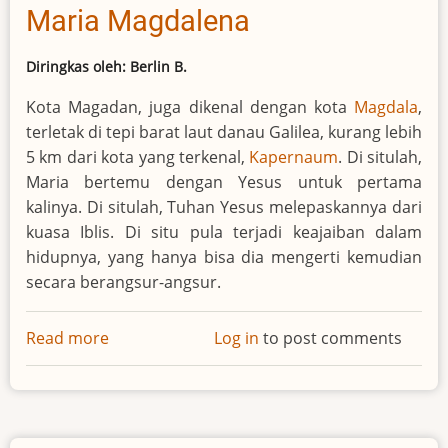
Maria Magdalena
Diringkas oleh: Berlin B.
Kota Magadan, juga dikenal dengan kota
Magdala
,
terletak di tepi barat laut danau Galilea, kurang lebih
5 km dari kota yang terkenal,
Kapernaum
. Di situlah,
Maria bertemu dengan Yesus untuk pertama
kalinya. Di situlah, Tuhan Yesus melepaskannya dari
kuasa Iblis. Di situ pula terjadi keajaiban dalam
hidupnya, yang hanya bisa dia mengerti kemudian
secara berangsur-angsur.
Read more
about
Log in
to post comments
Maria
Magdalena