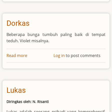
Dorkas
Beberapa bunga tumbuh paling baik di tempat
teduh. Violet misalnya.
Read more
about
Log in
to post comments
Dorkas
Lukas
Diringkas oleh: N. Risanti
Lukas adalah seorang pribadi yang komprehensif,