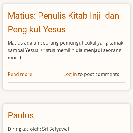
Matius: Penulis Kitab Injil dan
Pengikut Yesus
Matius adalah seorang pemungut cukai yang tamak,
sampai Yesus Kristus memilih dia menjadi seorang
murid.
Read more
about
Log in
to post comments
Matius:
Penulis
Kitab
Injil
dan
Paulus
Pengikut
Yesus
Diringkas oleh: Sri Setyawati