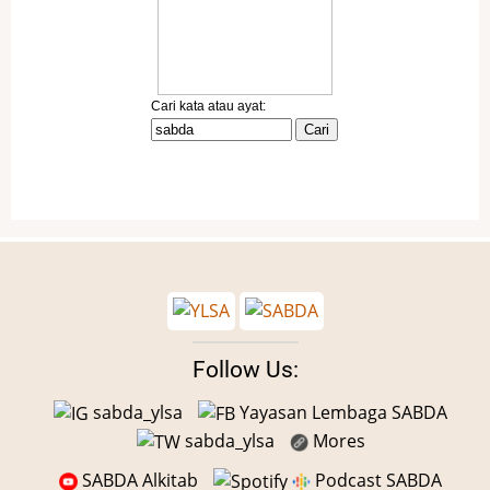
Follow Us:
sabda_ylsa
Yayasan Lembaga SABDA
sabda_ylsa
Mores
SABDA Alkitab
Podcast SABDA