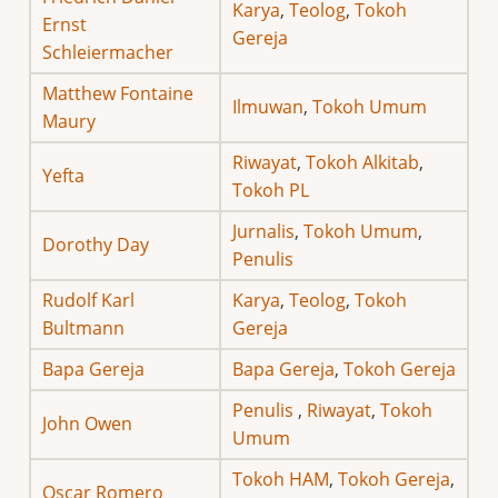
Karya
,
Teolog
,
Tokoh
Ernst
Gereja
Schleiermacher
Matthew Fontaine
Ilmuwan
,
Tokoh Umum
Maury
Riwayat
,
Tokoh Alkitab
,
Yefta
Tokoh PL
Jurnalis
,
Tokoh Umum
,
Dorothy Day
Penulis
Rudolf Karl
Karya
,
Teolog
,
Tokoh
Bultmann
Gereja
Bapa Gereja
Bapa Gereja
,
Tokoh Gereja
Penulis
,
Riwayat
,
Tokoh
John Owen
Umum
Tokoh HAM
,
Tokoh Gereja
,
Oscar Romero