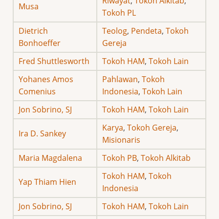
Riwayat
,
Tokoh Alkitab
,
Musa
Tokoh PL
Dietrich
Teolog
,
Pendeta
,
Tokoh
Bonhoeffer
Gereja
Fred Shuttlesworth
Tokoh HAM
,
Tokoh Lain
Yohanes Amos
Pahlawan
,
Tokoh
Comenius
Indonesia
,
Tokoh Lain
Jon Sobrino, SJ
Tokoh HAM
,
Tokoh Lain
Karya
,
Tokoh Gereja
,
Ira D. Sankey
Misionaris
Maria Magdalena
Tokoh PB
,
Tokoh Alkitab
Tokoh HAM
,
Tokoh
Yap Thiam Hien
Indonesia
Jon Sobrino, SJ
Tokoh HAM
,
Tokoh Lain