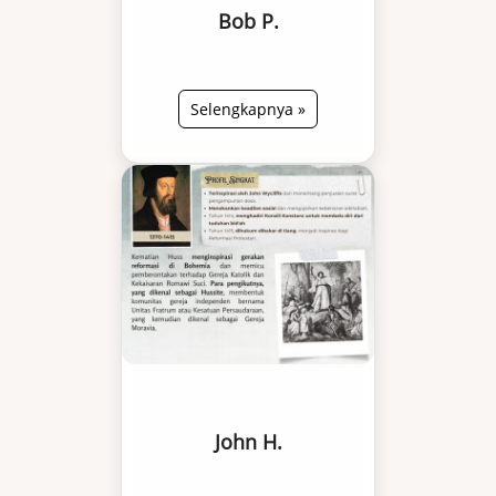
Bob P.
Selengkapnya »
John H.