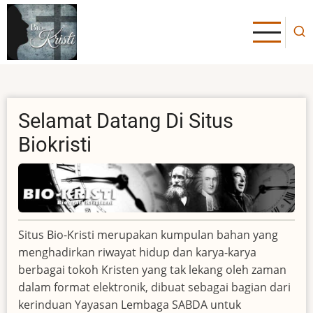
Skip
to
main
content
Selamat Datang Di Situs
Biokristi
Situs Bio-Kristi merupakan kumpulan bahan yang
menghadirkan riwayat hidup dan karya-karya
berbagai tokoh Kristen yang tak lekang oleh zaman
dalam format elektronik, dibuat sebagai bagian dari
kerinduan Yayasan Lembaga SABDA untuk