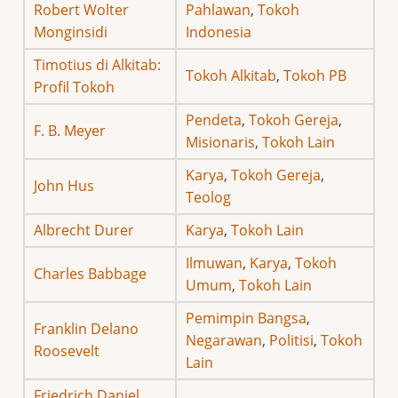
Robert Wolter
Pahlawan
,
Tokoh
Monginsidi
Indonesia
Timotius di Alkitab:
Tokoh Alkitab
,
Tokoh PB
Profil Tokoh
Pendeta
,
Tokoh Gereja
,
F. B. Meyer
Misionaris
,
Tokoh Lain
Karya
,
Tokoh Gereja
,
John Hus
Teolog
Albrecht Durer
Karya
,
Tokoh Lain
Ilmuwan
,
Karya
,
Tokoh
Charles Babbage
Umum
,
Tokoh Lain
Pemimpin Bangsa
,
Franklin Delano
Negarawan
,
Politisi
,
Tokoh
Roosevelt
Lain
Friedrich Daniel