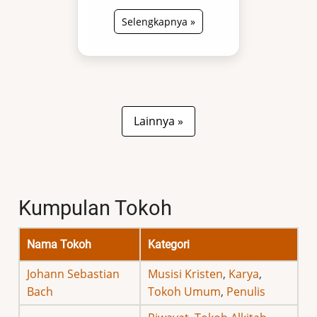
Selengkapnya »
Lainnya »
Kumpulan Tokoh
Nama Tokoh
Kategori
Johann Sebastian
Musisi Kristen
,
Karya
,
Bach
Tokoh Umum
,
Penulis