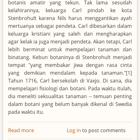
botanis amatir yang tekun. Tak lama sesudah
kelahirannya, keluarga Carl pindah ke kota
Stenbrohult karena Nils harus menggantikan ayah
mertuanya sebagai pendeta. Carl dibesarkan dalam
keluarga kristiani yang saleh dan mengharapkan
agar kelak ia juga menjadi pendeta. Akan tetapi, Carl
lebih berminat untuk mempelajari tanaman dan
binatang. Kebun botaninya di Stenbrohult menjadi
tempat "yang membakar jiwa dengan rasa cinta
yang demikian mendalam kepada tanaman."[1]
Tahun 1716, Carl bersekolah di Vaxjo. Di sana, dia
mempelajari fisiologi dan botani. Pada waktu itulah,
dia meneliti seksualitas tanaman -- temuan penting
dalam botani yang belum banyak dikenal di Swedia
pada waktu itu.
Read more
about
Log in
to post comments
Carl