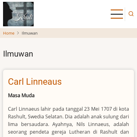
Skip
to
main
content
Home
Ilmuwan
Ilmuwan
Carl Linneaus
Masa Muda
Carl Linnaeus lahir pada tanggal 23 Mei 1707 di kota
Rashult, Swedia Selatan. Dia adalah anak sulung dari
lima bersaudara. Ayahnya, Nils Linnaeus, adalah
seorang pendeta gereja Lutheran di Rashult dan