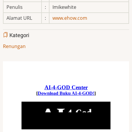
Penulis
:
Imikewhite
Alamat URL
:
www.ehow.com
Kategori
Renungan