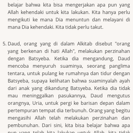
belajar bahwa kita bisa mengerjakan apa pun yang
Allah kehendaki untuk kita lakukan. Kita hanya perlu
mengikuti ke mana Dia menuntun dan melayani di
mana Dia kehendaki. Kita tidak perlu takut.
Daud, orang yang di dalam Alkitab disebut "orang
yang berkenan di hati Allah", melakukan perzinahan
dengan Batsyeba. Ketika dia mengandung, Daud
mencoba menyuruh suaminya, seorang panglima
tentara, untuk pulang ke rumahnya dan tidur dengan
Batsyeba, supaya kelihatan bahwa suaminyalah ayah
dari anak yang dikandung Batsyeba. Ketika dia tidak
mau meninggalkan pasukannya, Daud mengutus
orangnya, Uria, untuk pergi ke barisan depan dalam
pertempuran tempat dia terbunuh. Orang yang begitu
mengasihi Allah telah melakukan perzinahan dan
pembunuhan. Dari sini, kita bisa belajar bahwa apa
pun yang telah kita lakukan untuk Allah, kita tidak