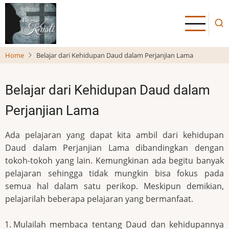
Skip
to
main
content
Home
Belajar dari Kehidupan Daud dalam Perjanjian Lama
Belajar dari Kehidupan Daud dalam
Perjanjian Lama
Ada pelajaran yang dapat kita ambil dari kehidupan
Daud dalam Perjanjian Lama dibandingkan dengan
tokoh-tokoh yang lain. Kemungkinan ada begitu banyak
pelajaran sehingga tidak mungkin bisa fokus pada
semua hal dalam satu perikop. Meskipun demikian,
pelajarilah beberapa pelajaran yang bermanfaat.
Mulailah membaca tentang Daud dan kehidupannya