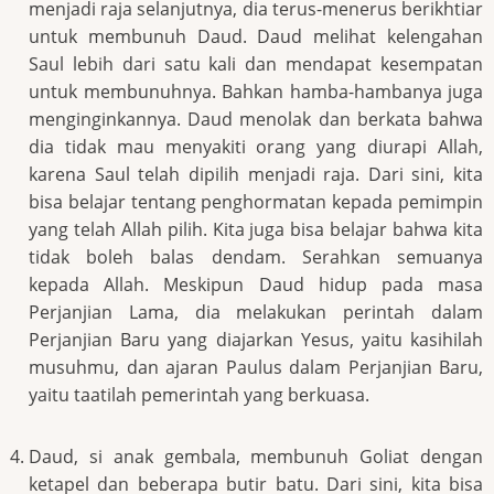
menjadi raja selanjutnya, dia terus-menerus berikhtiar
untuk membunuh Daud. Daud melihat kelengahan
Saul lebih dari satu kali dan mendapat kesempatan
untuk membunuhnya. Bahkan hamba-hambanya juga
menginginkannya. Daud menolak dan berkata bahwa
dia tidak mau menyakiti orang yang diurapi Allah,
karena Saul telah dipilih menjadi raja. Dari sini, kita
bisa belajar tentang penghormatan kepada pemimpin
yang telah Allah pilih. Kita juga bisa belajar bahwa kita
tidak boleh balas dendam. Serahkan semuanya
kepada Allah. Meskipun Daud hidup pada masa
Perjanjian Lama, dia melakukan perintah dalam
Perjanjian Baru yang diajarkan Yesus, yaitu kasihilah
musuhmu, dan ajaran Paulus dalam Perjanjian Baru,
yaitu taatilah pemerintah yang berkuasa.
Daud, si anak gembala, membunuh Goliat dengan
ketapel dan beberapa butir batu. Dari sini, kita bisa