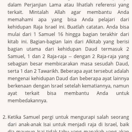
dalam Perjanjian Lama atau lihatlah referensi yang
terkait. Mintalah Allah agar membantu Anda
memahami apa yang bisa Anda pelajari dari
kehidupan Raja Israel ini. Buatlah catatan. Anda bisa
mulai dari 1 Samuel 16 hingga bagian terakhir dari
kitab ini. Bagian-bagian lain dari Alkitab yang berisi
bagian utama dari kehidupan Daud termasuk 2
Samuel, 1 dan 2 Raja-raja -- dengan 2 Raja-raja yang
sebagian besar membicarakan masa sesudah Daud,
serta 1 dan 2 Tawarikh. Beberapa ayat tersebut adalah
mengenai kehidupan Daud dan beberapa ayat lainnya
berkenaan dengan Israel setelah kematiannya, namun
ayat terkait bisa membantu Anda untuk
membedakannya.
Ketika Samuel pergi untuk mengurapi salah seorang
dari anak-anak Isai untuk menjadi raja di Israel, baik
dia maupun Isai tidak tahu yang manakah yang akan