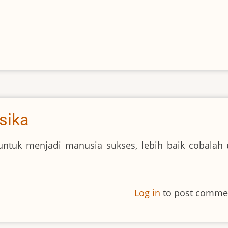
isika
tuk menjadi manusia sukses, lebih baik cobalah 
Log in
to post comme