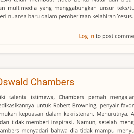
an multimedia yang menggabungkan unsur teks/tul
eri nuansa baru dalam pemberitaan kelahiran Yesus.
Log in
to post comme
 Oswald Chambers
ki talenta istimewa, Chambers pernah mengaja
ikasikannya untuk Robert Browning, penyair favori
mukan kepuasan dalam kekristenan. Menurutnya, Al
an tidak memberi inspirasi. Namun, setelah meng
Chambers menyadari bahwa dia tidak mampu menyu