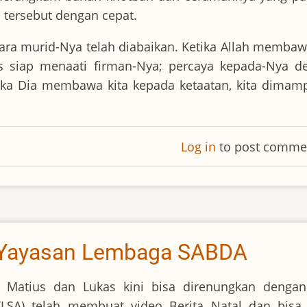
ya tersebut dengan cepat.
ra murid-Nya telah diabaikan. Ketika Allah membaw
s siap menaati firman-Nya; percaya kepada-Nya d
ika Dia membawa kita kepada ketaatan, kita dimam
Log in
to post comme
ri Yayasan Lembaga SABDA
jil Matius dan Lukas kini bisa direnungkan dengan
LSA) telah membuat video Berita Natal dan bisa