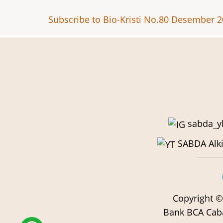
Desember
Subscribe to Bio-Kristi No.80 Desember 
2011
sabda_y
SABDA Alki
Copyright
©
Bank BCA Caba