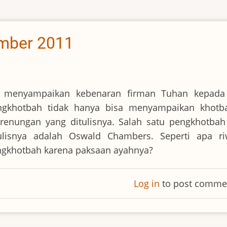
ember 2011
g menyampaikan kebenaran firman Tuhan kepada
ngkhotbah tidak hanya bisa menyampaikan khotb
i renungan yang ditulisnya. Salah satu pengkhotba
ulisnya adalah Oswald Chambers. Seperti apa ri
ngkhotbah karena paksaan ayahnya?
Log in
to post comme