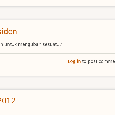
siden
lah untuk mengubah sesuatu."
Log in
to post comme
 2012