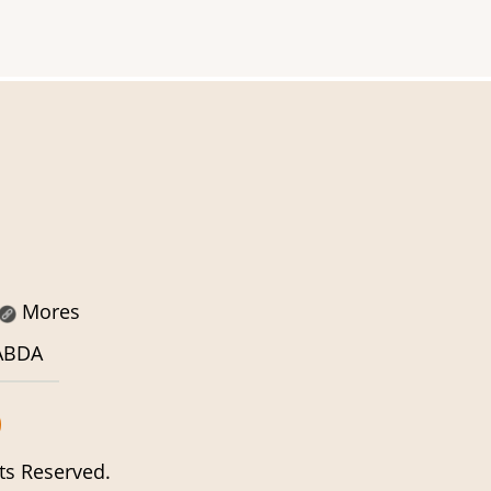
Mores
SABDA
ts Reserved.