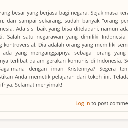
rang besar yang berjasa bagi negara. Sejak masa ker
, dan sampai sekarang, sudah banyak "orang pen
nesia. Ada sisi baik yang bisa diteladani, namun ad
uti. Salah satu negarawan yang dimiliki Indonesia
g kontroversial. Dia adalah orang yang memiliki se
n ada yang menganggapnya sebagai orang yang 
 terlibat dalam gerakan komunis di Indonesia. Se
 Bagaimana dengan iman Kristennya? Segera te
tikan Anda memetik pelajaran dari tokoh ini. Telad
gatifnya. Selamat menyimak!
Log in
to post comme