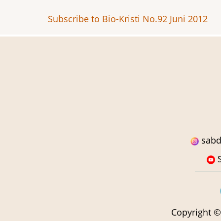
Juni
Subscribe to Bio-Kristi No.92 Juni 2012
2012
sabd
S
Copyright
©