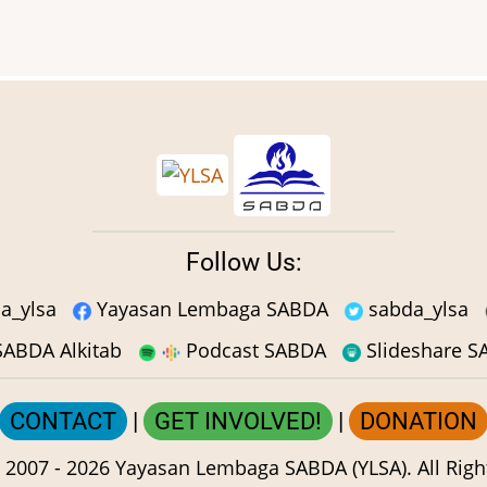
Follow Us:
a_ylsa
Yayasan Lembaga SABDA
sabda_ylsa
ABDA Alkitab
Podcast SABDA
Slideshare 
CONTACT
|
GET INVOLVED!
|
DONATION
 2007 -
2026
Yayasan Lembaga SABDA (YLSA).
All Righ