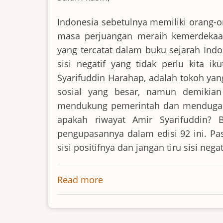
Indonesia sebetulnya memiliki orang-o
masa perjuangan meraih kemerdekaan
yang tercatat dalam buku sejarah Indo
sisi negatif yang tidak perlu kita ik
Syarifuddin Harahap, adalah tokoh yan
sosial yang besar, namun demikia
mendukung pemerintah dan menduganya
apakah riwayat Amir Syarifuddin?
pengupasannya dalam edisi 92 ini. Pas
sisi positifnya dan jangan tiru sisi ne
Read more
about
Pengantar
Bio
92