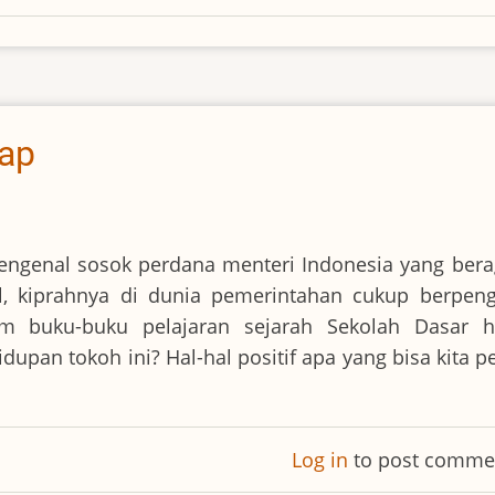
hap
mengenal sosok perdana menteri Indonesia yang ber
l, kiprahnya di dunia pemerintahan cukup berpeng
 buku-buku pelajaran sejarah Sekolah Dasar h
pan tokoh ini? Hal-hal positif apa yang bisa kita pe
Log in
to post comme