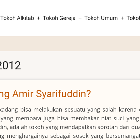
Tokoh Alkitab
Tokoh Gereja
Tokoh Umum
Toko
tion
 2012
ng Amir Syarifuddin?
rkadang bisa melakukan sesuatu yang salah karena 
 yang membara juga bisa membakar niat suci yang 
ddin, adalah tokoh yang mendapatkan sorotan dari du
g menghargainya sebagai sosok yang bersemangat