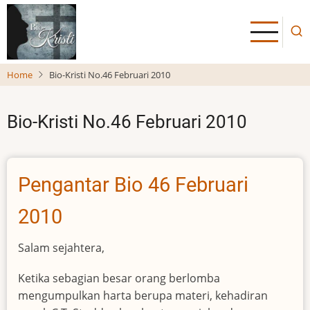
Skip
to
main
content
Home
Bio-Kristi No.46 Februari 2010
Bio-Kristi No.46 Februari 2010
Pengantar Bio 46 Februari
2010
Salam sejahtera,
Ketika sebagian besar orang berlomba
mengumpulkan harta berupa materi, kehadiran