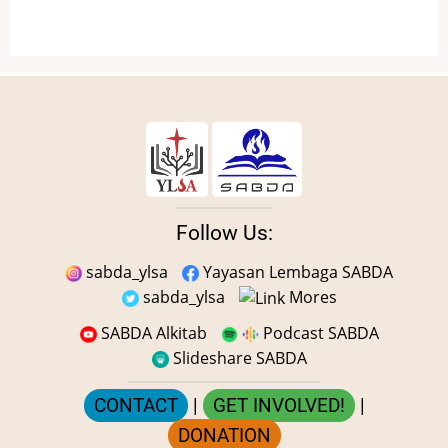
Follow Us:
sabda_ylsa
Yayasan Lembaga SABDA
sabda_ylsa
Mores
SABDA Alkitab
Podcast SABDA
Slideshare SABDA
CONTACT
|
GET INVOLVED!
|
DONATION