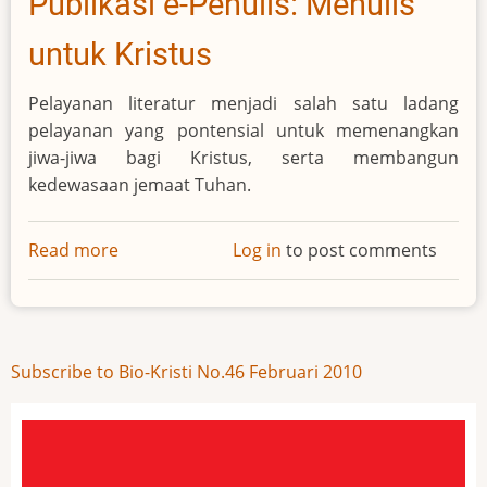
Publikasi e-Penulis: Menulis
untuk Kristus
Pelayanan literatur menjadi salah satu ladang
pelayanan yang pontensial untuk memenangkan
jiwa-jiwa bagi Kristus, serta membangun
kedewasaan jemaat Tuhan.
Read more
about
Log in
to post comments
Publikasi
e-
Penulis:
Menulis
Subscribe to Bio-Kristi No.46 Februari 2010
untuk
Kristus