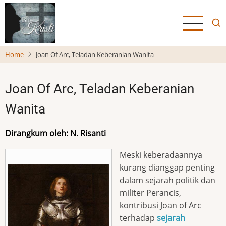
Skip
to
main
content
Home
Joan Of Arc, Teladan Keberanian Wanita
Joan Of Arc, Teladan Keberanian
Wanita
Dirangkum oleh: N. Risanti
Meski keberadaannya
kurang dianggap penting
dalam sejarah politik dan
militer Perancis,
kontribusi Joan of Arc
terhadap
sejarah