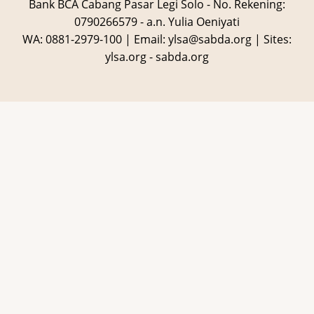
Bank BCA Cabang Pasar Legi Solo - No. Rekening:
0790266579 - a.n. Yulia Oeniyati
WA:
0881-2979-100
| Email:
ylsa@sabda.org
| Sites:
ylsa.org
-
sabda.org