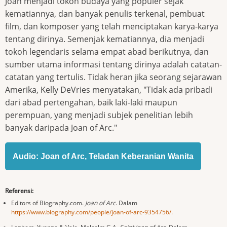
Joan menjadi tokoh budaya yang populer sejak
kematiannya, dan banyak penulis terkenal, pembuat
film, dan komposer yang telah menciptakan karya-karya
tentang dirinya. Semenjak kematiannya, dia menjadi
tokoh legendaris selama empat abad berikutnya, dan
sumber utama informasi tentang dirinya adalah catatan-
catatan yang tertulis. Tidak heran jika seorang sejarawan
Amerika, Kelly DeVries menyatakan, "Tidak ada pribadi
dari abad pertengahan, baik laki-laki maupun
perempuan, yang menjadi subjek penelitian lebih
banyak daripada Joan of Arc."
Audio: Joan of Arc, Teladan Keberanian Wanita
Referensi:
Editors of Biography.com.
Joan of Arc
. Dalam
https://www.biography.com/people/joan-of-arc-9354756/.