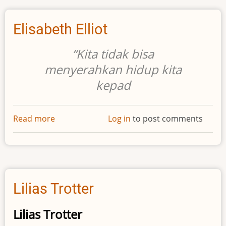
Elisabeth Elliot
“Kita tidak bisa
menyerahkan hidup kita
kepad
Read more
about
Log in
to post comments
Elisabeth
Elliot
Lilias Trotter
Lilias Trotter