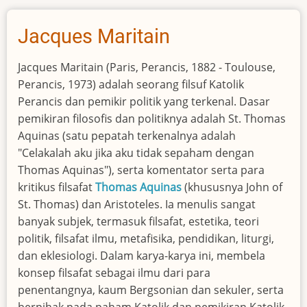
Jacques Maritain
Jacques Maritain (Paris, Perancis, 1882 - Toulouse,
Perancis, 1973) adalah seorang filsuf Katolik
Perancis dan pemikir politik yang terkenal. Dasar
pemikiran filosofis dan politiknya adalah St. Thomas
Aquinas (satu pepatah terkenalnya adalah
"Celakalah aku jika aku tidak sepaham dengan
Thomas Aquinas"), serta komentator serta para
kritikus filsafat
Thomas Aquinas
(khususnya John of
St. Thomas) dan Aristoteles. Ia menulis sangat
banyak subjek, termasuk filsafat, estetika, teori
politik, filsafat ilmu, metafisika, pendidikan, liturgi,
dan eklesiologi. Dalam karya-karya ini, membela
konsep filsafat sebagai ilmu dari para
penentangnya, kaum Bergsonian dan sekuler, serta