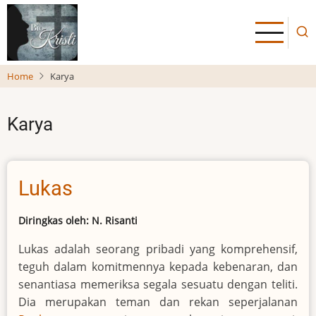
Skip
to
main
content
Home
Karya
Karya
Lukas
Diringkas oleh: N. Risanti
Lukas adalah seorang pribadi yang komprehensif,
teguh dalam komitmennya kepada kebenaran, dan
senantiasa memeriksa segala sesuatu dengan teliti.
Dia merupakan teman dan rekan seperjalanan