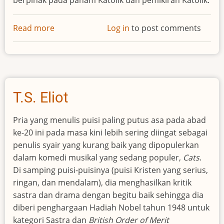
berpihak pada paham Katolik dan pemikiran Katolik.
Read more
about
Log in
to post comments
Jacques
Maritain
T.S. Eliot
Pria yang menulis puisi paling putus asa pada abad
ke-20 ini pada masa kini lebih sering diingat sebagai
penulis syair yang kurang baik yang dipopulerkan
dalam komedi musikal yang sedang populer,
Cats
.
Di samping puisi-puisinya (puisi Kristen yang serius,
ringan, dan mendalam), dia menghasilkan kritik
sastra dan drama dengan begitu baik sehingga dia
diberi penghargaan Hadiah Nobel tahun 1948 untuk
kategori Sastra dan
British Order of Merit