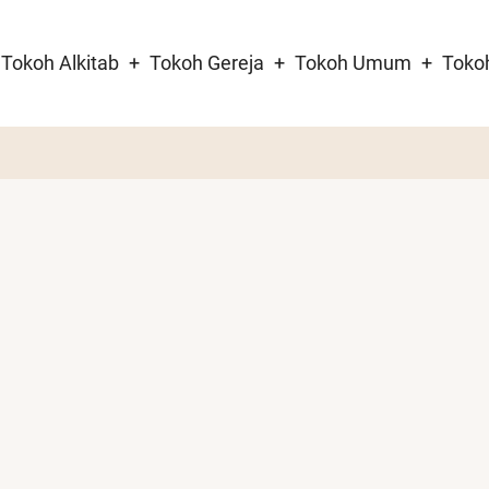
Tokoh Alkitab
Tokoh Gereja
Tokoh Umum
Toko
tion