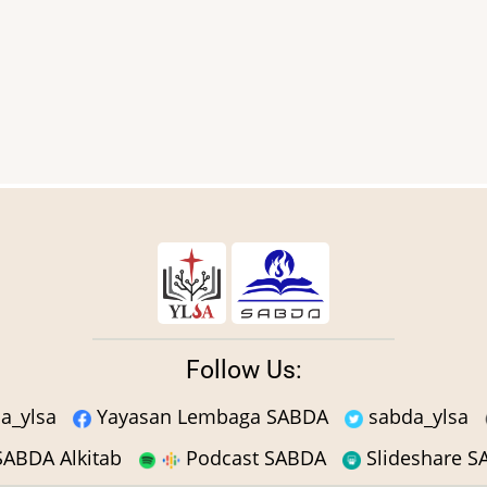
Follow Us:
a_ylsa
Yayasan Lembaga SABDA
sabda_ylsa
ABDA Alkitab
Podcast SABDA
Slideshare 