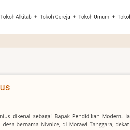
Tokoh Alkitab
Tokoh Gereja
Tokoh Umum
Toko
tion
us
ius dikenal sebagai Bapak Pendidikan Modern. Ia 
 desa bernama Nivnice, di Morawi Tanggara, dekat 