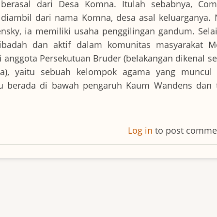
 berasal dari Desa Komna. Itulah sebabnya, Com
diambil dari nama Komna, desa asal keluarganya.
ky, ia memiliki usaha penggilingan gandum. Selain
ribadah dan aktif dalam komunitas masyarakat M
 anggota Persekutuan Bruder (belakangan dikenal s
a), yaitu sebuah kelompok agama yang muncul 
itu berada di bawah pengaruh Kaum Wandens dan 
Log in
to post comme