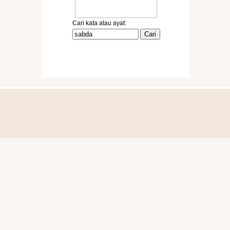
Mores
SABDA