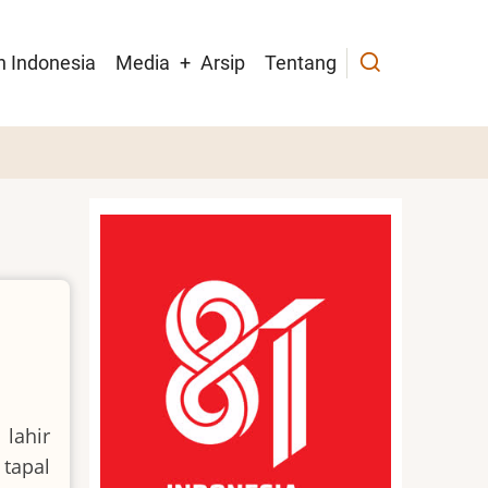
h Indonesia
Media
Arsip
Tentang
lahir
tapal