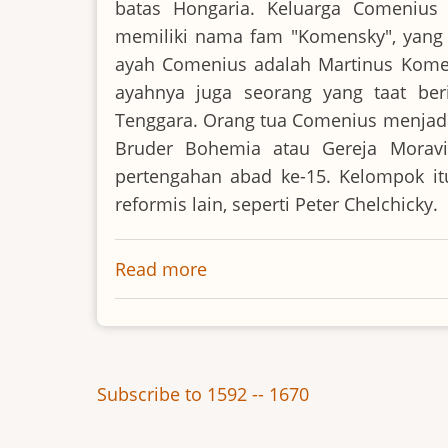
batas Hongaria. Keluarga Comenius
memiliki nama fam "Komensky", yang 
ayah Comenius adalah Martinus Komens
ayahnya juga seorang yang taat be
Tenggara. Orang tua Comenius menjadi
Bruder Bohemia atau Gereja Moravi
pertengahan abad ke-15. Kelompok 
reformis lain, seperti Peter Chelchicky.
Read more
about
Yohanes
Amos
Comenius
Subscribe to 1592 -- 1670