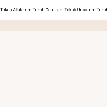
Tokoh Alkitab
Tokoh Gereja
Tokoh Umum
Toko
tion