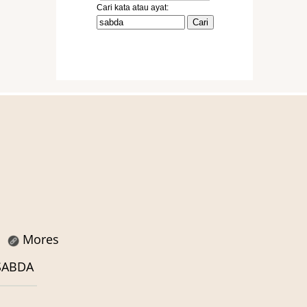
Mores
 SABDA