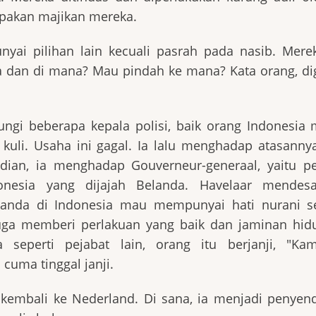
pakan majikan mereka.
yai pilihan lain kecuali pasrah pada nasib. Merek
a dan di mana? Mau pindah ke mana? Kata orang, di
ungi beberapa kepala polisi, baik orang Indonesia
uli. Usaha ini gagal. Ia lalu menghadap atasannya
ian, ia menghadap Gouverneur-generaal, yaitu p
donesia yang dijajah Belanda. Havelaar mendes
landa di Indonesia mau mempunyai hati nurani s
uga memberi perlakuan yang baik dan jaminan hid
seperti pejabat lain, orang itu berjanji, "Ka
 cuma tinggal janji.
kembali ke Nederland. Di sana, ia menjadi penyendi