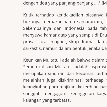
dengan doa yang panjang-panjang ...." (Ma
Kritik terhadap ketidakadilan biasanya
bukunya memakai nama samaran itu, art
Sekembalinya dari Indonesia pada tah
menyewa kamar atap yang sempit di Brus
prosa, surat imajiner, skrip drama, dan
sarkastis, namun dalam bentuk jenaka dan
Keunikan Multatuli adalah bahwa dalam t
Semua tulisan Multatuli adalah aspirasi
merupakan sindiran dan kecaman terha
melainkan juga diskriminasi terhadap 
keangkuhan para majikan, kekerdilan par
sungguh mengagumi keunggulan karya
kalangan yang terbatas.