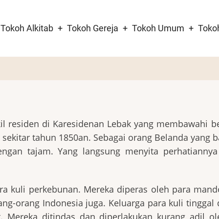
Tokoh Alkitab
Tokoh Gereja
Tokoh Umum
Toko
tion
kil residen di Karesidenan Lebak yang membawahi b
i sekitar tahun 1850an. Sebagai orang Belanda yang b
engan tajam. Yang langsung menyita perhatiannya
ara kuli perkebunan. Mereka diperas oleh para mand
g-orang Indonesia juga. Keluarga para kuli tinggal 
. Mereka ditindas dan diperlakukan kurang adil ol