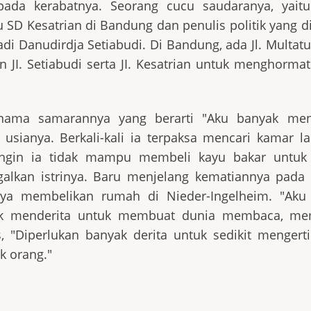
ada kerabatnya. Seorang cucu saudaranya, yaitu
 SD Kesatrian di Bandung dan penulis politik yang 
i Danudirdja Setiabudi. Di Bandung, ada Jl. Multatu
I. Setiabudi serta JI. Kesatrian untuk menghormati
 nama samarannya yang berarti "Aku banyak mend
sianya. Berkali-kali ia terpaksa mencari kamar la
ngin ia tidak mampu membeli kayu bakar untuk
alkan istrinya. Baru menjelang kematiannya pada 
ya membelikan rumah di Nieder-Ingelheim. "Aku
yak menderita untuk membuat dunia membaca, m
, "Diperlukan banyak derita untuk sedikit mengert
k orang."