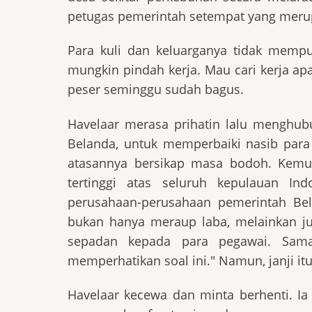
petugas pemerintah setempat yang meru
Para kuli dan keluarganya tidak mempun
mungkin pindah kerja. Mau cari kerja ap
peser seminggu sudah bagus.
Havelaar merasa prihatin lalu menghub
Belanda, untuk memperbaiki nasib para k
atasannya bersikap masa bodoh. Kemud
tertinggi atas seluruh kepulauan In
perusahaan-perusahaan pemerintah Be
bukan hanya meraup laba, melainkan j
sepadan kepada para pegawai. Sama 
memperhatikan soal ini." Namun, janji itu
Havelaar kecewa dan minta berhenti. Ia 