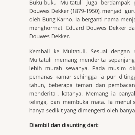
Buku-buku Multatuli juga berdampak p
Douwes Dekker (1879-1950), menjadi guru
oleh Bung Karno. Ia berganti nama menjad
menghormati Eduard Douwes Dekker dan J
Douwes Dekker.
Kembali ke Multatuli. Sesuai dengan
Multatuli memang menderita sepanjang u
lebih murah sewanya. Pada musim di
pemanas kamar sehingga ia pun ditingg
tahun, beberapa teman dan pembacan
menderita", katanya. Memang ia ban
telinga, dan membuka mata. Ia menulis
hanya sedikit yang dimengerti oleh banya
Diambil dan disunting dari: