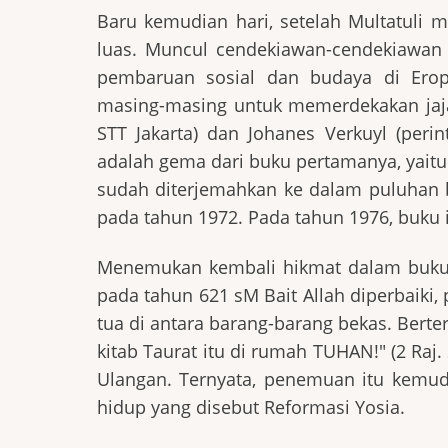
Baru kemudian hari, setelah Multatuli m
luas. Muncul cendekiawan-cendekiawan y
pembaruan sosial dan budaya di Ero
masing-masing untuk memerdekakan jajah
STT Jakarta) dan Johanes Verkuyl (per
adalah gema dari buku pertamanya, yaitu
sudah diterjemahkan ke dalam puluhan 
pada tahun 1972. Pada tahun 1976, buku 
Menemukan kembali hikmat dalam buku y
pada tahun 621 sM Bait Allah diperbaik
tua di antara barang-barang bekas. Bert
kitab Taurat itu di rumah TUHAN!" (2 Raj
Ulangan. Ternyata, penemuan itu kemud
hidup yang disebut Reformasi Yosia.