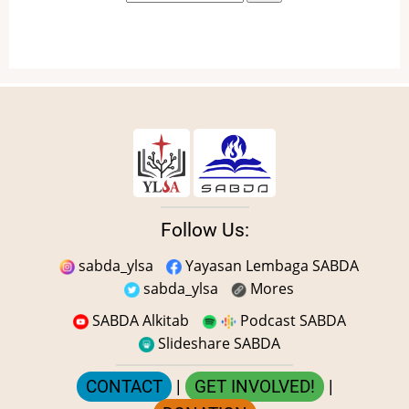
Follow Us:
sabda_ylsa
Yayasan Lembaga SABDA
sabda_ylsa
Mores
SABDA Alkitab
Podcast SABDA
Slideshare SABDA
CONTACT
|
GET INVOLVED!
|