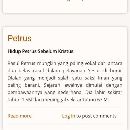
Rut:
Pesan
BESAR
dalam
Cerita
Petrus
SINGKAT
Hidup Petrus Sebelum Kristus
Rasul Petrus mungkin yang paling vokal dari antara
dua belas rasul dalam pelayanan Yesus di bumi.
Dialah yang menjadi salah satu saksi iman yang
paling berani. Sejarah awalnya dimulai dengan
pembawaannya yang sederhana. Dia lahir sekitar
tahun 1 SM dan meninggal sekitar tahun 67 M.
Read more
about
Log in
to post comments
Petrus