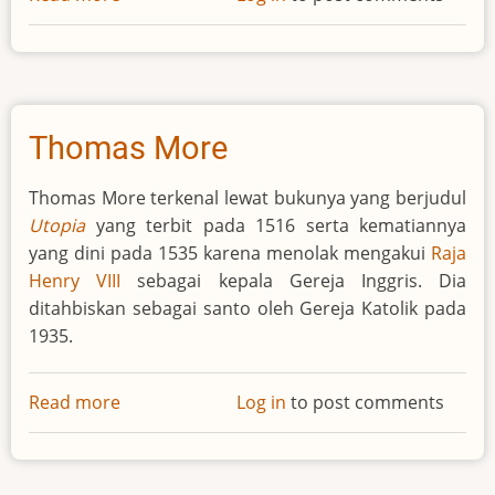
Fyodor
Dostoyevsky
Thomas More
Thomas More terkenal lewat bukunya yang berjudul
Utopia
yang terbit pada 1516 serta kematiannya
yang dini pada 1535 karena menolak mengakui
Raja
Henry VIII
sebagai kepala Gereja Inggris. Dia
ditahbiskan sebagai santo oleh Gereja Katolik pada
1935.
Read more
about
Log in
to post comments
Thomas
More