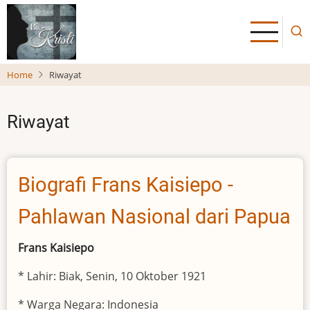
Skip
to
main
content
Home
Riwayat
Riwayat
Biografi Frans Kaisiepo -
Pahlawan Nasional dari Papua
Frans Kaisiepo
* Lahir: Biak, Senin, 10 Oktober 1921
* Warga Negara: Indonesia