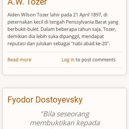
A.W. Tozer
Aiden Wilson Tozer lahir pada 21 April 1897, di
peternakan kecil di tengah Penssylvania Barat yang
berbukit-bukit. Dalam beberapa tahun saja, Tozer,
demikian dia lebih suka dipanggil, mendapat
reputasi dan julukan sebagai "nabi abad ke-20".
Read more
about
Log in
to post comments
A.W.
Tozer
Fyodor Dostoyevsky
"Bila seseorang
membuktikan kepada