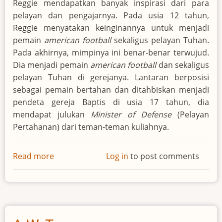
Reggie mendapatkan banyak inspirasi dari para
pelayan dan pengajarnya. Pada usia 12 tahun,
Reggie menyatakan keinginannya untuk menjadi
pemain
american football
sekaligus pelayan Tuhan.
Pada akhirnya, mimpinya ini benar-benar terwujud.
Dia menjadi pemain
american football
dan sekaligus
pelayan Tuhan di gerejanya. Lantaran berposisi
sebagai pemain bertahan dan ditahbiskan menjadi
pendeta gereja Baptis di usia 17 tahun, dia
mendapat julukan
Minister of Defense
(Pelayan
Pertahanan) dari teman-teman kuliahnya.
Read more
about
Log in
to post comments
Reginald
Howard
White