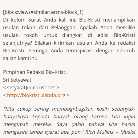
[block:views=similarterms-block_1]
Di kolom Surat Anda kali ini, Bio-Kristi menampilkan
usulan tokoh dari Pelanggan. Apakah Anda memiliki
usulan tokoh untuk diangkat di edisi Bio-Kristi
selanjutnya? Silakan kirimkan usulan Anda ke redaksi
Bio-Kristi. Semoga Anda terinspirasi dengan seluruh
sajian kami ini.
Pimpinan Redaksi Bio-Kristi,
Sri Setyawati
< setya(at)in-christ.net >
<
http://biokristi.sabda.org
>
"Kita cukup sering membagi-bagikan kasih sebanyak-
banyaknya kepada banyak orang karena kita ingin
mengubah mereka. Saya yakin bahwa kita harus
mengasihi tanpa syarat apa pun." Rich Mullins -- Musisi