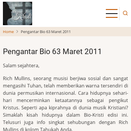
Skip
to
main
content
Home
Pengantar Bio 63 Maret 2011
Pengantar Bio 63 Maret 2011
Salam sejahtera,
Rich Mullins, seorang musisi berjiwa sosial dan sangat
mengasihi Tuhan, telah memberikan warna tersendiri di
dunia permusikan internasional. Cara hidupnya sehari-
hari mencerminkan ketaatannya sebagai pengikut
Kristus. Seperti apa kiprahnya di dunia musik Kristiani?
Simaklah kisah hidupnya dalam Bio-Kristi edisi ini.
Telusuri juga info singkat sehubungan dengan Rich
Mullins di kolom Tahukah Anda.