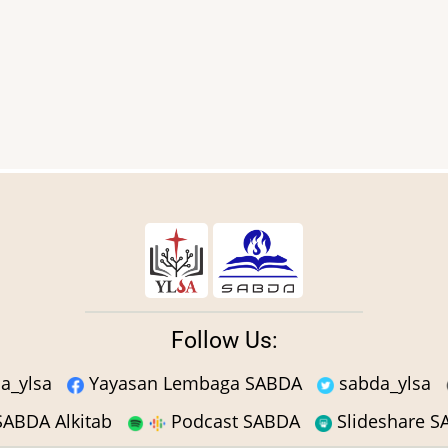
Follow Us:
a_ylsa
Yayasan Lembaga SABDA
sabda_ylsa
ABDA Alkitab
Podcast SABDA
Slideshare 