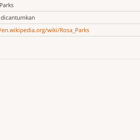
Parks
 dicantumkan
//en.wikipedia.org/wiki/Rosa_Parks