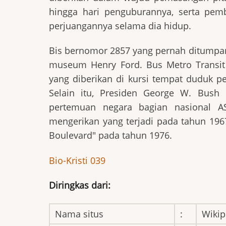
hingga hari penguburannya, serta pem
perjuangannya selama dia hidup.
Bis bernomor 2857 yang pernah ditumpang
museum Henry Ford. Bus Metro Transit 
yang diberikan di kursi tempat duduk p
Selain itu, Presiden George W. Bush
pertemuan negara bagian nasional A
mengerikan yang terjadi pada tahun 1967
Boulevard" pada tahun 1976.
Bio-Kristi 039
Diringkas dari:
Nama situs
:
Wikip