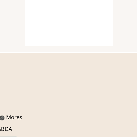
Mores
SABDA