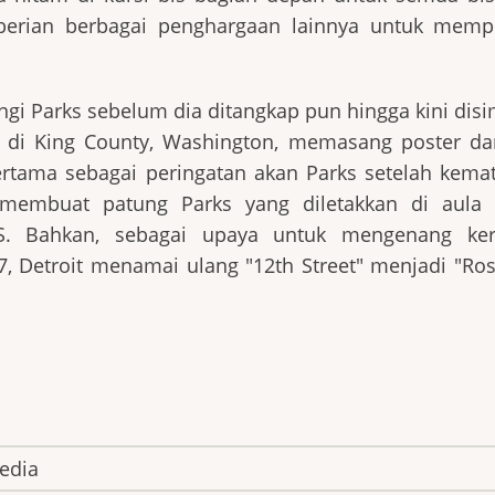
berian berbagai penghargaan lainnya untuk mempe
i Parks sebelum dia ditangkap pun hingga kini dis
di King County, Washington, memasang poster dan
ertama sebagai peringatan akan Parks setelah kemat
 membuat patung Parks yang diletakkan di aula
S. Bahkan, sebagai upaya untuk mengenang ke
, Detroit menamai ulang "12th Street" menjadi "Ro
edia