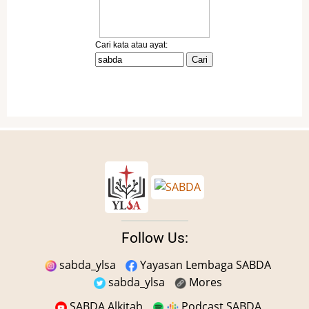
Follow Us:
sabda_ylsa
Yayasan Lembaga SABDA
sabda_ylsa
Mores
SABDA Alkitab
Podcast SABDA