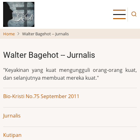
Skip
to
main
content
Home
Walter Bagehot -- Jurnalis
Walter Bagehot -- Jurnalis
"Keyakinan yang kuat mengungguli orang-orang kuat,
dan selanjutnya membuat mereka kuat."
Bio-Kristi No.75 September 2011
Jurnalis
Kutipan