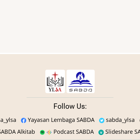
Follow Us:
a_ylsa
Yayasan Lembaga SABDA
sabda_ylsa
ABDA Alkitab
Podcast SABDA
Slideshare 