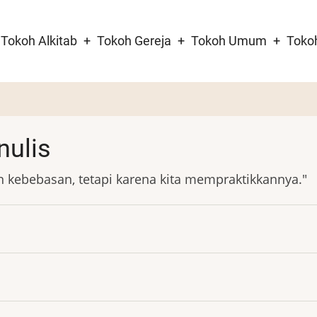
Tokoh Alkitab
Tokoh Gereja
Tokoh Umum
Toko
tion
nulis
n kebebasan, tetapi karena kita mempraktikkannya."