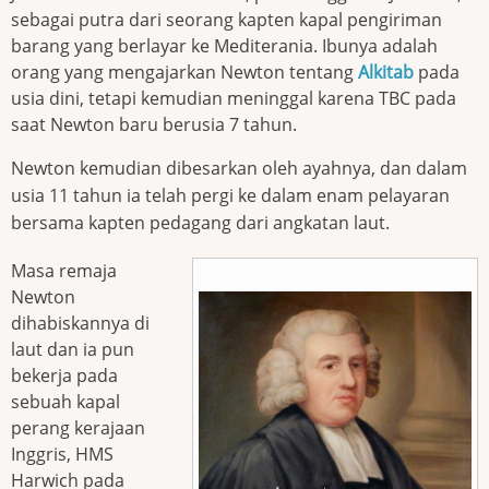
sebagai putra dari seorang kapten kapal pengiriman
barang yang berlayar ke Mediterania. Ibunya adalah
orang yang mengajarkan Newton tentang
Alkitab
pada
usia dini, tetapi kemudian meninggal karena TBC pada
saat Newton baru berusia 7 tahun.
Newton kemudian dibesarkan oleh ayahnya, dan dalam
usia 11 tahun ia telah pergi ke dalam enam pelayaran
bersama kapten pedagang dari angkatan laut.
Masa remaja
Newton
dihabiskannya di
laut dan ia pun
bekerja pada
sebuah kapal
perang kerajaan
Inggris, HMS
Harwich pada