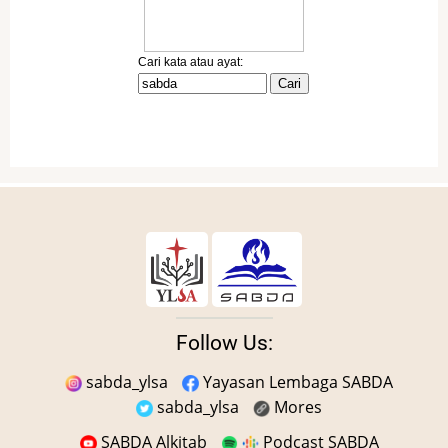
Follow Us:
sabda_ylsa
Yayasan Lembaga SABDA
sabda_ylsa
Mores
SABDA Alkitab
Podcast SABDA