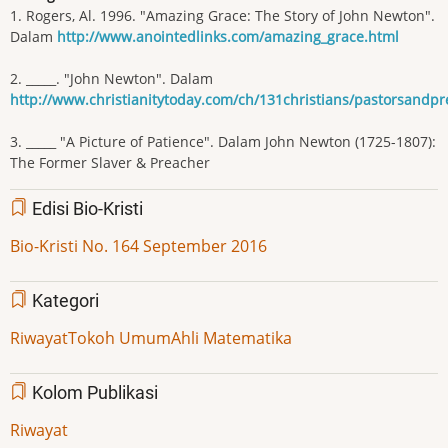
1. Rogers, Al. 1996. "Amazing Grace: The Story of John Newton".
Dalam
http://www.anointedlinks.com/amazing_grace.html
2. _____. "John Newton". Dalam
http://www.christianitytoday.com/ch/131christians/pastorsandp
3. _____ "A Picture of Patience". Dalam John Newton (1725-1807):
The Former Slaver & Preacher
Edisi Bio-Kristi
Bio-Kristi No. 164 September 2016
Kategori
Riwayat
Tokoh Umum
Ahli Matematika
Kolom Publikasi
Riwayat