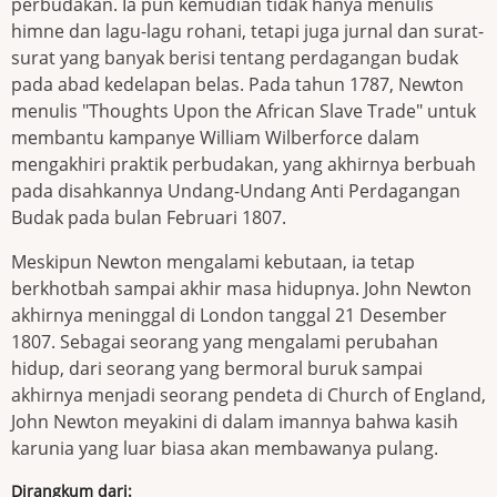
perbudakan. Ia pun kemudian tidak hanya menulis
himne dan lagu-lagu rohani, tetapi juga jurnal dan surat-
surat yang banyak berisi tentang perdagangan budak
pada abad kedelapan belas. Pada tahun 1787, Newton
menulis "Thoughts Upon the African Slave Trade" untuk
membantu kampanye William Wilberforce dalam
mengakhiri praktik perbudakan, yang akhirnya berbuah
pada disahkannya Undang-Undang Anti Perdagangan
Budak pada bulan Februari 1807.
Meskipun Newton mengalami kebutaan, ia tetap
berkhotbah sampai akhir masa hidupnya. John Newton
akhirnya meninggal di London tanggal 21 Desember
1807. Sebagai seorang yang mengalami perubahan
hidup, dari seorang yang bermoral buruk sampai
akhirnya menjadi seorang pendeta di Church of England,
John Newton meyakini di dalam imannya bahwa kasih
karunia yang luar biasa akan membawanya pulang.
Dirangkum dari: