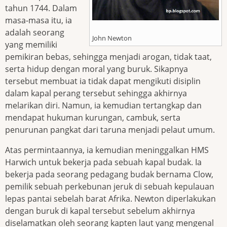
tahun 1744. Dalam
masa-masa itu, ia
adalah seorang
John Newton
yang memiliki
pemikiran bebas, sehingga menjadi arogan, tidak taat,
serta hidup dengan moral yang buruk. Sikapnya
tersebut membuat ia tidak dapat mengikuti disiplin
dalam kapal perang tersebut sehingga akhirnya
melarikan diri. Namun, ia kemudian tertangkap dan
mendapat hukuman kurungan, cambuk, serta
penurunan pangkat dari taruna menjadi pelaut umum.
Atas permintaannya, ia kemudian meninggalkan HMS
Harwich untuk bekerja pada sebuah kapal budak. Ia
bekerja pada seorang pedagang budak bernama Clow,
pemilik sebuah perkebunan jeruk di sebuah kepulauan
lepas pantai sebelah barat Afrika. Newton diperlakukan
dengan buruk di kapal tersebut sebelum akhirnya
diselamatkan oleh seorang kapten laut yang mengenal