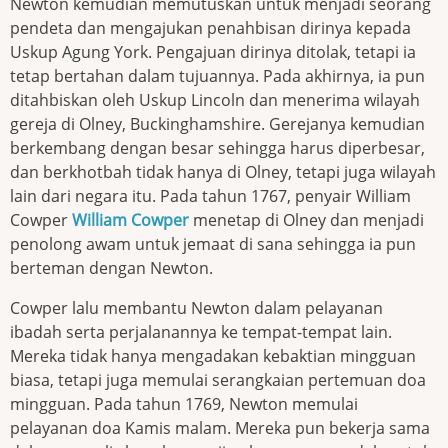
Newton kemudian memutuskan untuk menjadi seorang
pendeta dan mengajukan penahbisan dirinya kepada
Uskup Agung York. Pengajuan dirinya ditolak, tetapi ia
tetap bertahan dalam tujuannya. Pada akhirnya, ia pun
ditahbiskan oleh Uskup Lincoln dan menerima wilayah
gereja di Olney, Buckinghamshire. Gerejanya kemudian
berkembang dengan besar sehingga harus diperbesar,
dan berkhotbah tidak hanya di Olney, tetapi juga wilayah
lain dari negara itu. Pada tahun 1767, penyair William
Cowper
William Cowper
menetap di Olney dan menjadi
penolong awam untuk jemaat di sana sehingga ia pun
berteman dengan Newton.
Cowper lalu membantu Newton dalam pelayanan
ibadah serta perjalanannya ke tempat-tempat lain.
Mereka tidak hanya mengadakan kebaktian mingguan
biasa, tetapi juga memulai serangkaian pertemuan doa
mingguan. Pada tahun 1769, Newton memulai
pelayanan doa Kamis malam. Mereka pun bekerja sama