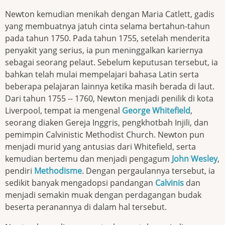
Newton kemudian menikah dengan Maria Catlett, gadis
yang membuatnya jatuh cinta selama bertahun-tahun
pada tahun 1750. Pada tahun 1755, setelah menderita
penyakit yang serius, ia pun meninggalkan kariernya
sebagai seorang pelaut. Sebelum keputusan tersebut, ia
bahkan telah mulai mempelajari bahasa Latin serta
beberapa pelajaran lainnya ketika masih berada di laut.
Dari tahun 1755 -- 1760, Newton menjadi penilik di kota
Liverpool, tempat ia mengenal
George Whitefield
,
seorang diaken Gereja Inggris, pengkhotbah Injili, dan
pemimpin Calvinistic Methodist Church. Newton pun
menjadi murid yang antusias dari Whitefield, serta
kemudian bertemu dan menjadi pengagum
John Wesley
,
pendiri
Methodisme
. Dengan pergaulannya tersebut, ia
sedikit banyak mengadopsi pandangan
Calvinis
dan
menjadi semakin muak dengan perdagangan budak
beserta peranannya di dalam hal tersebut.