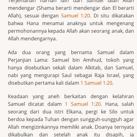
Terjemahan harfiah lain dari Samuel ialah Allah
mendengar (Shama berarti mendengar dan El berarti
Allah), sesuai dengan
Samuel 1:20
. Di situ dikatakan
bahwa Hana menamai anaknya untuk mengenang
permohonannya kepada Allah akan seorang anak, dan
Allah mendengarnya.
Ada dua orang yang bernama Samuel dalam
Perjanjian Lama: Samuel bin Amihud, tokoh yang
hanya disebutkan sekali dalam Alkitab, dan Samuel,
nabi yang mengurapi Saul sebagai Raja Israel, yang
disebutkan pertama kali dalam
1 Samuel 1:20
.
Keadaan yang aneh berkaitan dengan kelahiran
Samuel dicatat dalam
1 Samuel 1:20
. Hana, salah
seorang dari dua istri Elkana, pergi ke Silo untuk
berdoa kepada Tuhan dengan sungguh-sungguh agar
Allah mengizinkannya memiliki anak. Doanya ternyata
dikabulkan dan setelah anak itu disapih, ia