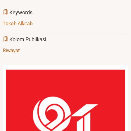
Keywords
Tokoh Alkitab
Kolom Publikasi
Riwayat