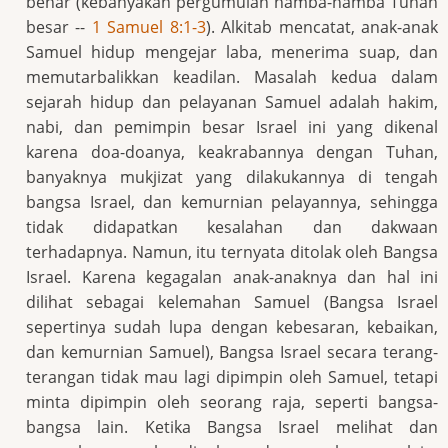
benar (kebanyakan pergumulan hamba-hamba Tuhan
besar --
1 Samuel 8:1-3
). Alkitab mencatat, anak-anak
Samuel hidup mengejar laba, menerima suap, dan
memutarbalikkan keadilan. Masalah kedua dalam
sejarah hidup dan pelayanan Samuel adalah hakim,
nabi, dan pemimpin besar Israel ini yang dikenal
karena doa-doanya, keakrabannya dengan Tuhan,
banyaknya mukjizat yang dilakukannya di tengah
bangsa Israel, dan kemurnian pelayannya, sehingga
tidak didapatkan kesalahan dan dakwaan
terhadapnya. Namun, itu ternyata ditolak oleh Bangsa
Israel. Karena kegagalan anak-anaknya dan hal ini
dilihat sebagai kelemahan Samuel (Bangsa Israel
sepertinya sudah lupa dengan kebesaran, kebaikan,
dan kemurnian Samuel), Bangsa Israel secara terang-
terangan tidak mau lagi dipimpin oleh Samuel, tetapi
minta dipimpin oleh seorang raja, seperti bangsa-
bangsa lain. Ketika Bangsa Israel melihat dan