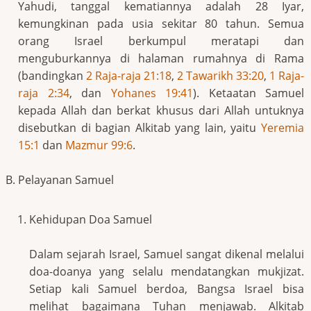
Yahudi, tanggal kematiannya adalah 28 Iyar,
kemungkinan pada usia sekitar 80 tahun. Semua
orang Israel berkumpul meratapi dan
menguburkannya di halaman rumahnya di Rama
(bandingkan
2 Raja-raja 21:18
,
2 Tawarikh 33:20
,
1 Raja-
raja 2:34
, dan
Yohanes 19:41
). Ketaatan Samuel
kepada Allah dan berkat khusus dari Allah untuknya
disebutkan di bagian Alkitab yang lain, yaitu
Yeremia
15:1
dan
Mazmur 99:6
.
Pelayanan Samuel
Kehidupan Doa Samuel
Dalam sejarah Israel, Samuel sangat dikenal melalui
doa-doanya yang selalu mendatangkan mukjizat.
Setiap kali Samuel berdoa, Bangsa Israel bisa
melihat bagaimana Tuhan menjawab. Alkitab