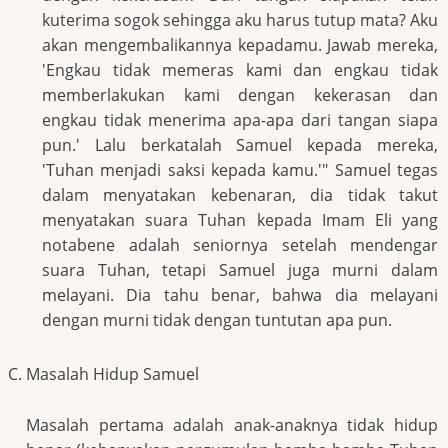
kuterima sogok sehingga aku harus tutup mata? Aku
akan mengembalikannya kepadamu. Jawab mereka,
'Engkau tidak memeras kami dan engkau tidak
memberlakukan kami dengan kekerasan dan
engkau tidak menerima apa-apa dari tangan siapa
pun.' Lalu berkatalah Samuel kepada mereka,
'Tuhan menjadi saksi kepada kamu.'" Samuel tegas
dalam menyatakan kebenaran, dia tidak takut
menyatakan suara Tuhan kepada Imam Eli yang
notabene adalah seniornya setelah mendengar
suara Tuhan, tetapi Samuel juga murni dalam
melayani. Dia tahu benar, bahwa dia melayani
dengan murni tidak dengan tuntutan apa pun.
Masalah Hidup Samuel
Masalah pertama adalah anak-anaknya tidak hidup