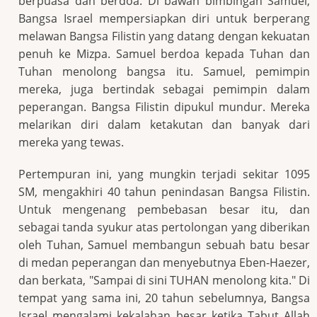
berpuasa dan berdoa. Di bawah bimbingan Samuel,
Bangsa Israel mempersiapkan diri untuk berperang
melawan Bangsa Filistin yang datang dengan kekuatan
penuh ke Mizpa. Samuel berdoa kepada Tuhan dan
Tuhan menolong bangsa itu. Samuel, pemimpin
mereka, juga bertindak sebagai pemimpin dalam
peperangan. Bangsa Filistin dipukul mundur. Mereka
melarikan diri dalam ketakutan dan banyak dari
mereka yang tewas.
Pertempuran ini, yang mungkin terjadi sekitar 1095
SM, mengakhiri 40 tahun penindasan Bangsa Filistin.
Untuk mengenang pembebasan besar itu, dan
sebagai tanda syukur atas pertolongan yang diberikan
oleh Tuhan, Samuel membangun sebuah batu besar
di medan peperangan dan menyebutnya Eben-Haezer,
dan berkata, "Sampai di sini TUHAN menolong kita." Di
tempat yang sama ini, 20 tahun sebelumnya, Bangsa
Israel mengalami kekalahan besar ketika Tabut Allah