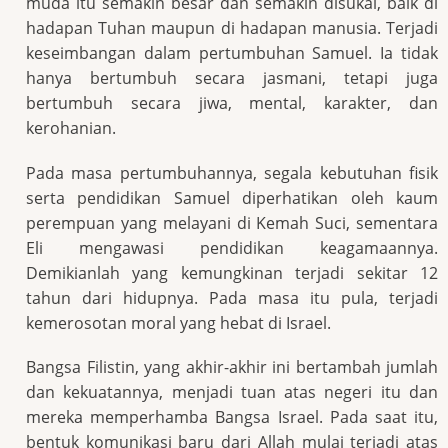
muda itu semakin besar dan semakin disukai, baik di
hadapan Tuhan maupun di hadapan manusia. Terjadi
keseimbangan dalam pertumbuhan Samuel. Ia tidak
hanya bertumbuh secara jasmani, tetapi juga
bertumbuh secara jiwa, mental, karakter, dan
kerohanian.
Pada masa pertumbuhannya, segala kebutuhan fisik
serta pendidikan Samuel diperhatikan oleh kaum
perempuan yang melayani di Kemah Suci, sementara
Eli mengawasi pendidikan keagamaannya.
Demikianlah yang kemungkinan terjadi sekitar 12
tahun dari hidupnya. Pada masa itu pula, terjadi
kemerosotan moral yang hebat di Israel.
Bangsa Filistin, yang akhir-akhir ini bertambah jumlah
dan kekuatannya, menjadi tuan atas negeri itu dan
mereka memperhamba Bangsa Israel. Pada saat itu,
bentuk komunikasi baru dari Allah mulai terjadi atas