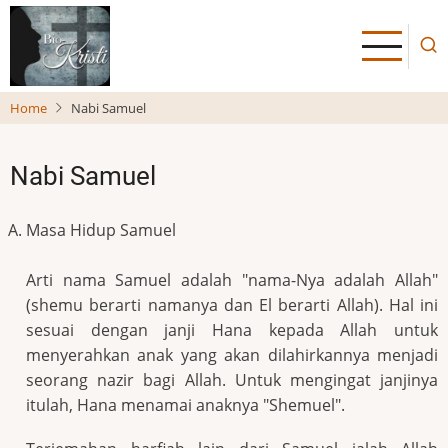
Skip
to
main
content
Home
Nabi Samuel
Nabi Samuel
Masa Hidup Samuel
Arti nama Samuel adalah "nama-Nya adalah Allah"
(shemu berarti namanya dan El berarti Allah). Hal ini
sesuai dengan janji Hana kepada Allah untuk
menyerahkan anak yang akan dilahirkannya menjadi
seorang nazir bagi Allah. Untuk mengingat janjinya
itulah, Hana menamai anaknya "Shemuel".