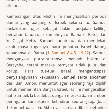
direbut.
Kemenangan atas Filistin ini menghasilkan periode
damai yang panjang di Israel. Selama itu, Samuel
melakukan tugas sebagai hakim, berjalan keliling
bertahun-tahun dari rumahnya di Rama ke Betel, dan
ke Gilgal. Ketika Samuel sudah tua dan mendekati
akhir masa tugasnya, para penatua Israel datang
kepadanya di Rama (
1 Samuel 8:4-5, 19-22
). Samuel
mengangkat putra-putranya menjadi hakim di
Bersyeba, tetapi mereka ternyata tidak jujur dan
korup. Para tua-tua Israel, mengantisipasi
penyalahgunaan kekuasaan Samuel serta ancaman
dari Bani Amon, menuntut agar seorang raja dipilih
untuk memerintah Bangsa Israel. Hal ini mengesalkan
hati Samuel. Ia berdebat dengan mereka dan memberi
peringatan konsekuensi kehadiran seorang raja (baca
1 Samuel pasal 8). Akhirnya, setelah diberi petunjuk