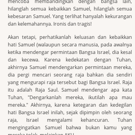
mencoba membandingkan dengan bangsa lain,
hilanglah semua kebaikkan Samuel, hilanglah semua
kebesaran Samuel. Yang terlihat hanyalah kekurangan
dan kelemahannya. Ironis dan tragis!
Akan tetapi, perhatikanlah keluasan dan kebaikkan
hati Samuel (walaupun secara manusia, pada awalnya
ketika mendengar permintaan Bangsa Israel, dia kesal
dan kecewa. Karena kedekatan dengan Tuhan,
akhirnya Samuel mendengarkan permintaan mereka,
dia pergi mencari seorang raja bahkan dia sendiri
yang mengurapi raja tersebut bagi Bangsa Israel. Raja
itu adalah Raja Saul. Samuel mendengar apa kata
Tuhan, "Dengarkanlah mereka, ikutilah apa mau
mereka." Akhirnya, karena ketegaran dan kedegilan
hati Bangsa Israel inilah, sejak dipimpin oleh seorang
raja, Israel mengalami kehancuran. Tuhan
mengingatkan Samuel bahwa bukan kamu yang
mereka tolak, melainkan AKU.