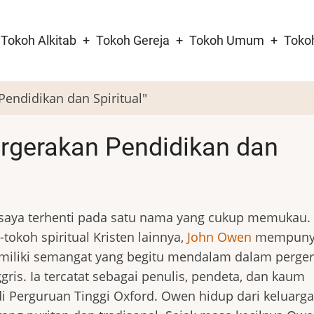
Tokoh Alkitab
Tokoh Gereja
Tokoh Umum
Toko
tion
endidikan dan Spiritual"
rgerakan Pendidikan dan
, saya terhenti pada satu nama yang cukup memukau
tokoh spiritual Kristen lainnya,
John Owen
mempuny
miliki semangat yang begitu mendalam dalam perge
ris. Ia tercatat sebagai penulis, pendeta, dan kaum
di Perguruan Tinggi Oxford. Owen hidup dari keluarg