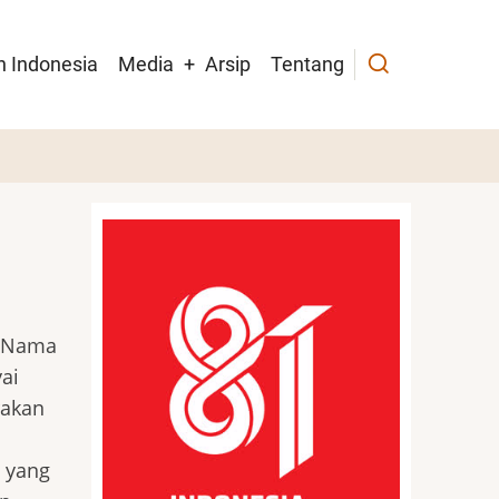
h Indonesia
Media
Arsip
Tentang
. Nama
ai
rakan
a yang