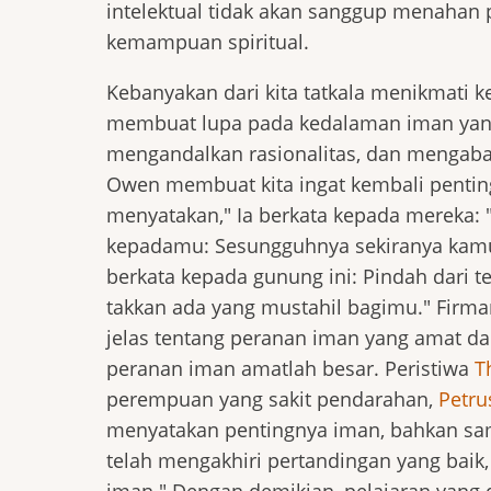
intelektual tidak akan sanggup menahan 
kemampuan spiritual.
Kebanyakan dari kita tatkala menikmati 
membuat lupa pada kedalaman iman yang
mengandalkan rasionalitas, dan mengabai
Owen membuat kita ingat kembali pentin
menyatakan," Ia berkata kepada mereka: 
kepadamu: Sesungguhnya sekiranya kamu
berkata kepada gunung ini: Pindah dari t
takkan ada yang mustahil bagimu." Firm
jelas tentang peranan iman yang amat dal
peranan iman amatlah besar. Peristiwa
T
perempuan yang sakit pendarahan,
Petru
menyatakan pentingnya iman, bahkan sa
telah mengakhiri pertandingan yang baik,