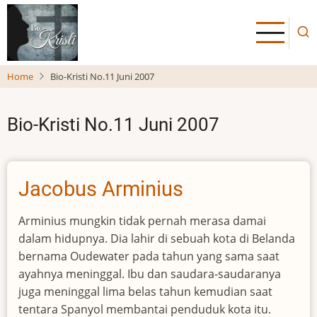
Skip
to
main
content
Home
Bio-Kristi No.11 Juni 2007
Bio-Kristi No.11 Juni 2007
Jacobus Arminius
Arminius mungkin tidak pernah merasa damai
dalam hidupnya. Dia lahir di sebuah kota di Belanda
bernama Oudewater pada tahun yang sama saat
ayahnya meninggal. Ibu dan saudara-saudaranya
juga meninggal lima belas tahun kemudian saat
tentara Spanyol membantai penduduk kota itu.