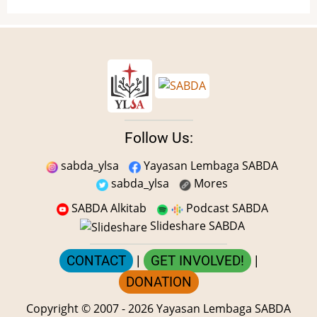
Follow Us:
sabda_ylsa
Yayasan Lembaga SABDA
sabda_ylsa
Mores
SABDA Alkitab
Podcast SABDA
Slideshare SABDA
CONTACT
|
GET INVOLVED!
|
DONATION
Copyright
© 2007 -
2026
Yayasan Lembaga SABDA