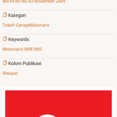
Bio-Kristi No.43 November 2009
Kategori
Tokoh Gereja
Misionaris
Keywords
Misionaris
1898
1805
Kolom Publikasi
Riwayat