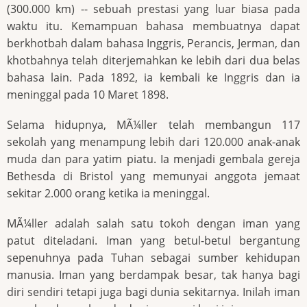
(300.000 km) -- sebuah prestasi yang luar biasa pada
waktu itu. Kemampuan bahasa membuatnya dapat
berkhotbah dalam bahasa Inggris, Perancis, Jerman, dan
khotbahnya telah diterjemahkan ke lebih dari dua belas
bahasa lain. Pada 1892, ia kembali ke Inggris dan ia
meninggal pada 10 Maret 1898.
Selama hidupnya, MÃ¼ller telah membangun 117
sekolah yang menampung lebih dari 120.000 anak-anak
muda dan para yatim piatu. Ia menjadi gembala gereja
Bethesda di Bristol yang memunyai anggota jemaat
sekitar 2.000 orang ketika ia meninggal.
MÃ¼ller adalah salah satu tokoh dengan iman yang
patut diteladani. Iman yang betul-betul bergantung
sepenuhnya pada Tuhan sebagai sumber kehidupan
manusia. Iman yang berdampak besar, tak hanya bagi
diri sendiri tetapi juga bagi dunia sekitarnya. Inilah iman