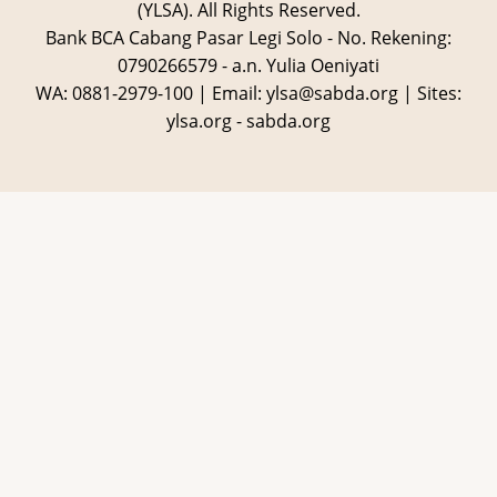
(YLSA).
All Rights Reserved.
Bank BCA Cabang Pasar Legi Solo - No. Rekening:
0790266579 - a.n. Yulia Oeniyati
WA:
0881-2979-100
| Email:
ylsa@sabda.org
| Sites:
ylsa.org
-
sabda.org