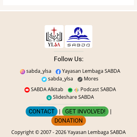
Follow Us:
sabda_ylsa
Yayasan Lembaga SABDA
sabda_ylsa
Mores
SABDA Alkitab
Podcast SABDA
Slideshare SABDA
CONTACT
|
GET INVOLVED!
|
DONATION
Copyright
© 2007 -
2026
Yayasan Lembaga SABDA