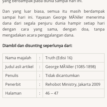
yang berdampak pada dunia sampai hari ini.
Dan yang luar biasa, semua itu masih berdampak
sampai hari ini. Yayasan George MÃ¼ller menerima
dana dari segala penjuru dunia hampir setiap hari
dengan cara yang sama, dengan doa, tanpa
mengadakan acara penggalangan dana.
Diambil dan disunting seperlunya dari:
Nama majalah
:
Truth (Edisi 16)
Judul asli artikel
:
George MÃ¼ller (1085-1898)
Penulis
:
Tidak dicantumkan
Penerbit
:
Rehobot Ministry, Jakarta 2009
Halaman
:
46 -- 47