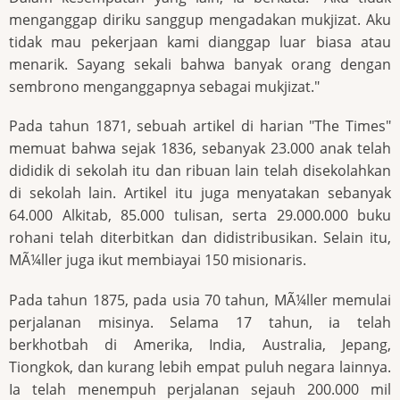
menganggap diriku sanggup mengadakan mukjizat. Aku
tidak mau pekerjaan kami dianggap luar biasa atau
menarik. Sayang sekali bahwa banyak orang dengan
sembrono menganggapnya sebagai mukjizat."
Pada tahun 1871, sebuah artikel di harian "The Times"
memuat bahwa sejak 1836, sebanyak 23.000 anak telah
dididik di sekolah itu dan ribuan lain telah disekolahkan
di sekolah lain. Artikel itu juga menyatakan sebanyak
64.000 Alkitab, 85.000 tulisan, serta 29.000.000 buku
rohani telah diterbitkan dan didistribusikan. Selain itu,
MÃ¼ller juga ikut membiayai 150 misionaris.
Pada tahun 1875, pada usia 70 tahun, MÃ¼ller memulai
perjalanan misinya. Selama 17 tahun, ia telah
berkhotbah di Amerika, India, Australia, Jepang,
Tiongkok, dan kurang lebih empat puluh negara lainnya.
Ia telah menempuh perjalanan sejauh 200.000 mil