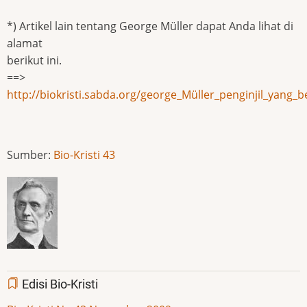
*) Artikel lain tentang George Müller dapat Anda lihat di
alamat
berikut ini.
==>
http://biokristi.sabda.org/george_Müller_penginjil_yan
Sumber:
Bio-Kristi 43
Edisi Bio-Kristi