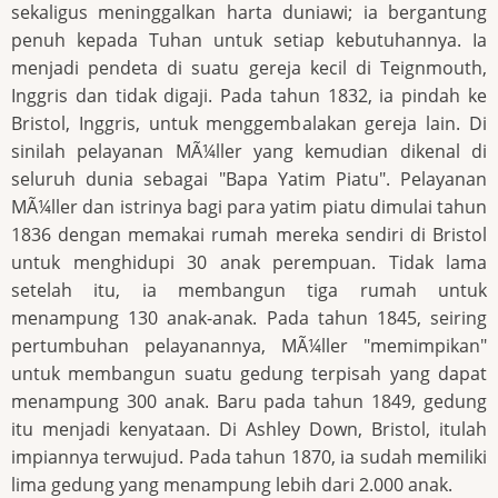
sekaligus meninggalkan harta duniawi; ia bergantung
penuh kepada Tuhan untuk setiap kebutuhannya. Ia
menjadi pendeta di suatu gereja kecil di Teignmouth,
Inggris dan tidak digaji. Pada tahun 1832, ia pindah ke
Bristol, Inggris, untuk menggembalakan gereja lain. Di
sinilah pelayanan MÃ¼ller yang kemudian dikenal di
seluruh dunia sebagai "Bapa Yatim Piatu". Pelayanan
MÃ¼ller dan istrinya bagi para yatim piatu dimulai tahun
1836 dengan memakai rumah mereka sendiri di Bristol
untuk menghidupi 30 anak perempuan. Tidak lama
setelah itu, ia membangun tiga rumah untuk
menampung 130 anak-anak. Pada tahun 1845, seiring
pertumbuhan pelayanannya, MÃ¼ller "memimpikan"
untuk membangun suatu gedung terpisah yang dapat
menampung 300 anak. Baru pada tahun 1849, gedung
itu menjadi kenyataan. Di Ashley Down, Bristol, itulah
impiannya terwujud. Pada tahun 1870, ia sudah memiliki
lima gedung yang menampung lebih dari 2.000 anak.