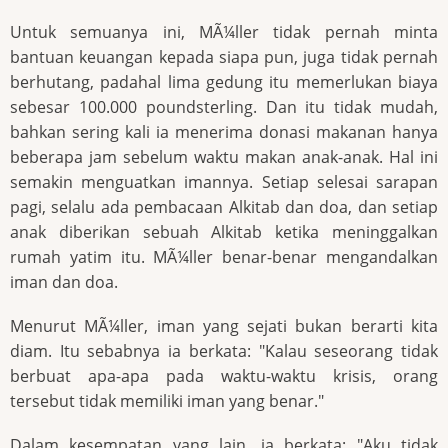
Untuk semuanya ini, MÃ¼ller tidak pernah minta
bantuan keuangan kepada siapa pun, juga tidak pernah
berhutang, padahal lima gedung itu memerlukan biaya
sebesar 100.000 poundsterling. Dan itu tidak mudah,
bahkan sering kali ia menerima donasi makanan hanya
beberapa jam sebelum waktu makan anak-anak. Hal ini
semakin menguatkan imannya. Setiap selesai sarapan
pagi, selalu ada pembacaan Alkitab dan doa, dan setiap
anak diberikan sebuah Alkitab ketika meninggalkan
rumah yatim itu. MÃ¼ller benar-benar mengandalkan
iman dan doa.
Menurut MÃ¼ller, iman yang sejati bukan berarti kita
diam. Itu sebabnya ia berkata: "Kalau seseorang tidak
berbuat apa-apa pada waktu-waktu krisis, orang
tersebut tidak memiliki iman yang benar."
Dalam kesempatan yang lain, ia berkata: "Aku tidak