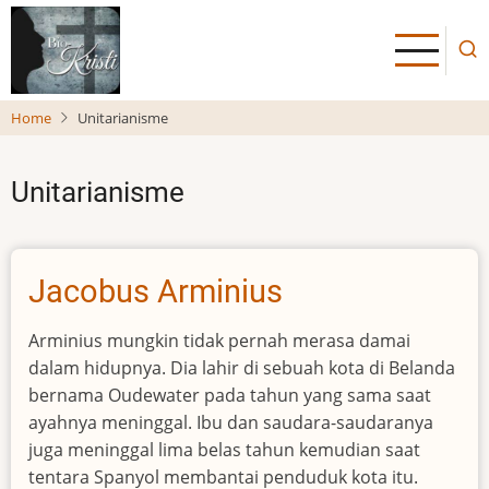
Skip
to
main
content
Home
Unitarianisme
Unitarianisme
Jacobus Arminius
Arminius mungkin tidak pernah merasa damai
dalam hidupnya. Dia lahir di sebuah kota di Belanda
bernama Oudewater pada tahun yang sama saat
ayahnya meninggal. Ibu dan saudara-saudaranya
juga meninggal lima belas tahun kemudian saat
tentara Spanyol membantai penduduk kota itu.