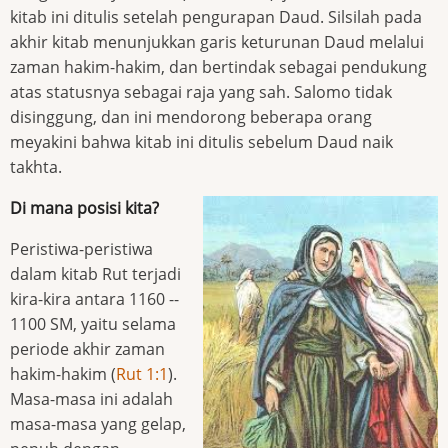
kitab ini ditulis setelah pengurapan Daud. Silsilah pada
akhir kitab menunjukkan garis keturunan Daud melalui
zaman hakim-hakim, dan bertindak sebagai pendukung
atas statusnya sebagai raja yang sah. Salomo tidak
disinggung, dan ini mendorong beberapa orang
meyakini bahwa kitab ini ditulis sebelum Daud naik
takhta.
Di mana posisi kita?
Peristiwa-peristiwa
dalam kitab Rut terjadi
kira-kira antara 1160 --
1100 SM, yaitu selama
periode akhir zaman
hakim-hakim (
Rut 1:1
).
Masa-masa ini adalah
masa-masa yang gelap,