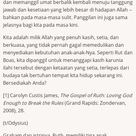
dan memanggil umat berbalik kembali menuju tanggung
jawab dan kesetiaan yang lebih besar di hadapan Allah --
bahkan pada masa-masa sulit. Panggilan ini juga sama
jelasnya bagi kita pada masa kini.
Kita adalah milik Allah yang penuh kasih, setia, dan
berkuasa, yang tidak pernah gagal memedulikan dan
menyediakan kebutuhan anak-anak-Nya. Seperti Rut dan
Boas, kita dipanggil untuk menanggapi kasih karunia
ilahi tersebut dengan ketaatan yang setia, terlepas dari
budaya tak bertuhan tempat kita hidup sekarang ini.
Bersediakah Anda?
[1] Carolyn Custis James,
The Gospel of Ruth: Loving God
Enough to Break the Rules
(Grand Rapids: Zondervan,
2008), 28.
(t/Odysius)
Graham dan istrinya, Ruth, memiliki tiga anak