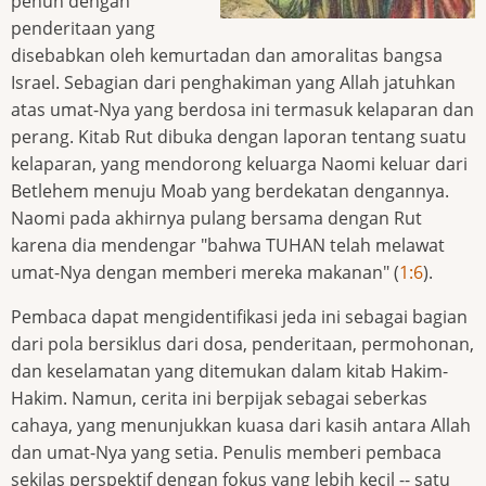
penuh dengan
penderitaan yang
disebabkan oleh kemurtadan dan amoralitas bangsa
Israel. Sebagian dari penghakiman yang Allah jatuhkan
atas umat-Nya yang berdosa ini termasuk kelaparan dan
perang. Kitab Rut dibuka dengan laporan tentang suatu
kelaparan, yang mendorong keluarga Naomi keluar dari
Betlehem menuju Moab yang berdekatan dengannya.
Naomi pada akhirnya pulang bersama dengan Rut
karena dia mendengar "bahwa TUHAN telah melawat
umat-Nya dengan memberi mereka makanan" (
1:6
).
Pembaca dapat mengidentifikasi jeda ini sebagai bagian
dari pola bersiklus dari dosa, penderitaan, permohonan,
dan keselamatan yang ditemukan dalam kitab Hakim-
Hakim. Namun, cerita ini berpijak sebagai seberkas
cahaya, yang menunjukkan kuasa dari kasih antara Allah
dan umat-Nya yang setia. Penulis memberi pembaca
sekilas perspektif dengan fokus yang lebih kecil -- satu