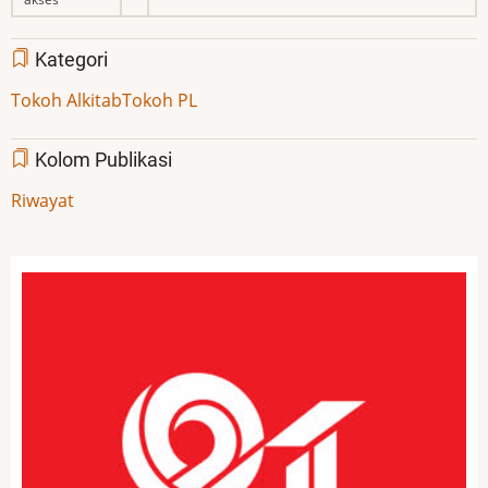
Kategori
Tokoh Alkitab
Tokoh PL
Kolom Publikasi
Riwayat