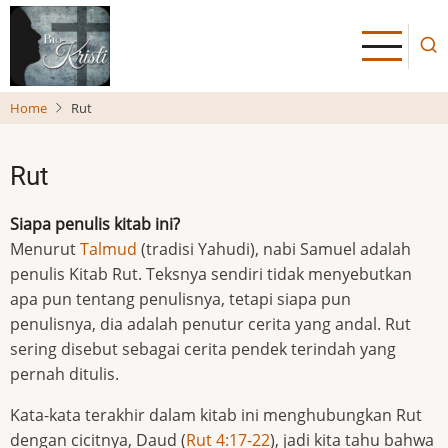
Skip
to
main
content
Home
Rut
Rut
Siapa penulis kitab ini?
Menurut
Talmud
(tradisi Yahudi), nabi Samuel adalah
penulis Kitab Rut. Teksnya sendiri tidak menyebutkan
apa pun tentang penulisnya, tetapi siapa pun
penulisnya, dia adalah penutur cerita yang andal. Rut
sering disebut sebagai cerita pendek terindah yang
pernah ditulis.
Kata-kata terakhir dalam kitab ini menghubungkan Rut
dengan cicitnya, Daud (
Rut 4:17-22
), jadi kita tahu bahwa