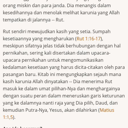
orang miskin dan para janda. Dia menangis dalam
kesedihannya dan menolak melihat karunia yang Allah
tempatkan di jalannya -- Rut.
Rut sendiri mewujudkan kasih yang setia. Sumpah
kesetiaannya yang mengharukan (
Rut 1:16-17
),
meskipun sifatnya jelas tidak berhubungan dengan hal
pernikahan, sering kali disertakan dalam upacara-
upacara pernikahan untuk mengomunikasikan
kedalaman kesetiaan yang harus dicita-citakan oleh para
pasangan baru. Kitab ini mengungkapkan sejauh mana
kasih karunia Allah dinyatakan -- Dia menerima Rut
masuk ke dalam umat pilihan-Nya dan menghargainya
dengan suatu peran dalam meneruskan garis keturunan
yang ke dalamnya nanti raja yang Dia pilih, Daud, dan
kemudian Putra-Nya, Yesus, akan dilahirkan (
Matius
1:1,5
).