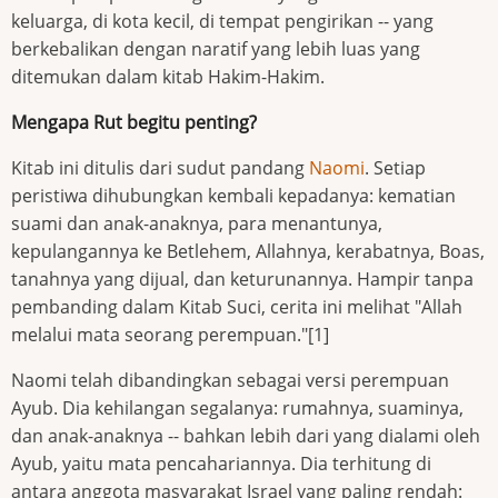
keluarga, di kota kecil, di tempat pengirikan -- yang
berkebalikan dengan naratif yang lebih luas yang
ditemukan dalam kitab Hakim-Hakim.
Mengapa Rut begitu penting?
Kitab ini ditulis dari sudut pandang
Naomi
. Setiap
peristiwa dihubungkan kembali kepadanya: kematian
suami dan anak-anaknya, para menantunya,
kepulangannya ke Betlehem, Allahnya, kerabatnya, Boas,
tanahnya yang dijual, dan keturunannya. Hampir tanpa
pembanding dalam Kitab Suci, cerita ini melihat "Allah
melalui mata seorang perempuan."[1]
Naomi telah dibandingkan sebagai versi perempuan
Ayub. Dia kehilangan segalanya: rumahnya, suaminya,
dan anak-anaknya -- bahkan lebih dari yang dialami oleh
Ayub, yaitu mata pencahariannya. Dia terhitung di
antara anggota masyarakat Israel yang paling rendah: