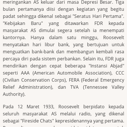
meringankan AS keluar dari masa Depresi Besar. Tiga
bulan pertamanya diisi dengan kegiatan yang begitu
padat sehingga dikenal sebagai "Seratus Hari Pertama".
"Kebijakan Baru" yang ditawarkan FDR kepada
masyarakat AS dimulai segera setelah ia menempati
kantornya. Hanya dalam satu minggu, Roosevelt
menyatakan hari libur bank, yang bertujuan untuk
menguatkan bank-bank dan membangun kembali rasa
percaya diri pada sistem perbankan. Selain itu, FDR juga
mendirikan dengan cepat beberapa "Instansi Abjad"
seperti AAA (American Automobile Association), CCC
(Civilian Conservation Corps), FERA (Federal Emergency
Relief Administration), dan TVA (Tennessee Valley
Authority).
Pada 12 Maret 1933, Roosevelt berpidato kepada
seluruh masyarakat AS melalui radio, yang dikenal
sebagai "Fireside Chats" kepresidenannya yang pertama.