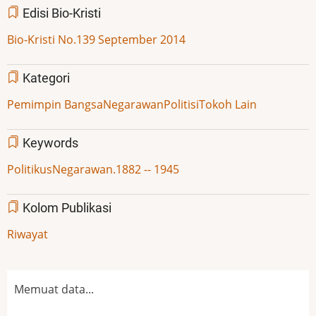
Edisi Bio-Kristi
Bio-Kristi No.139 September 2014
Kategori
Pemimpin Bangsa
Negarawan
Politisi
Tokoh Lain
Keywords
Politikus
Negarawan.
1882 -- 1945
Kolom Publikasi
Riwayat
Memuat data...