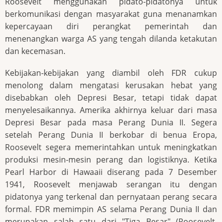
Roosevelt menggunakan pidato-pidatonya untuk
berkomunikasi dengan masyarakat guna menanamkan
kepercayaan diri perangkat pemerintah dan
menenangkan warga AS yang tengah dilanda ketakutan
dan kecemasan.
Kebijakan-kebijakan yang diambil oleh FDR cukup
menolong dalam mengatasi kerusakan hebat yang
disebabkan oleh Depresi Besar, tetapi tidak dapat
menyelesaikannya. Amerika akhirnya keluar dari masa
Depresi Besar pada masa Perang Dunia II. Segera
setelah Perang Dunia II berkobar di benua Eropa,
Roosevelt segera memerintahkan untuk meningkatkan
produksi mesin-mesin perang dan logistiknya. Ketika
Pearl Harbor di Hawaaii diserang pada 7 Desember
1941, Roosevelt menjawab serangan itu dengan
pidatonya yang terkenal dan pernyataan perang secara
formal. FDR memimpin AS selama Perang Dunia II dan
merupakan salah satu dari "Tiga Besar" (Roosevelt,