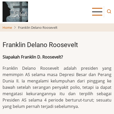
Skip
to
main
content
Home
Franklin Delano Roosevelt
Franklin Delano Roosevelt
Siapakah Franklin D. Roosevelt?
Franklin Delano Roosevelt adalah presiden yang
memimpin AS selama masa Depresi Besar dan Perang
Dunia II. Ia mengalami kelumpuhan dari pinggang ke
bawah setelah serangan penyakit polio, tetapi ia dapat
mengatasi kekurangannya itu dan terpilih sebagai
Presiden AS selama 4 periode berturut-turut; sesuatu
yang belum pernah terjadi sebelumnya.