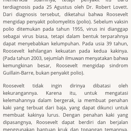
terdiagnosis pada 25 Agustus oleh Dr. Robert Lovett.
Dari diagnosis tersebut, diketahui bahwa Roosevelt
mengidap penyakit poliomyelitis (polio). Sebelum vaksin
polio ditemukan pada tahun 1955, virus ini dianggap
sebagai virus biasa, tetapi dalam bentuk terparahnya
dapat menyebabkan kelumpuhan. Pada usia 39 tahun,
Roosevelt kehilangan kekuatan pada kedua kakinya.
(Pada tahun 2003, sejumlah ilmuwan menyatakan bahwa
kemungkinan besar, Roosevelt mengidap sindrom
Guillain-Barre, bukan penyakit polio).
Roosevelt tidak ingin dirinya dibatasi oleh
kekurangannya. Karena itu, untuk mengatasi
kelemahannya dalam bergerak, ia membuat penahan
kaki yang terbuat dari baja, yang dapat dikunci untuk
membuat kakinya lurus. Dengan penahan kaki yang
dipasangnya, Roosevelt dapat berdiri dan berjalan
menggunakan bantuan kruk dan topangan temannya.