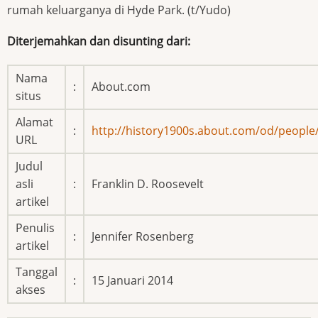
rumah keluarganya di Hyde Park. (t/Yudo)
Diterjemahkan dan disunting dari:
Nama
:
About.com
situs
Alamat
:
http://history1900s.about.com/od/people
URL
Judul
asli
:
Franklin D. Roosevelt
artikel
Penulis
:
Jennifer Rosenberg
artikel
Tanggal
:
15 Januari 2014
akses