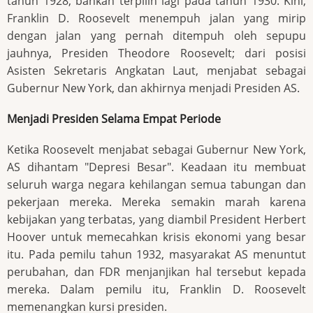
tahun 1928, bahkan terpilih lagi pada tahun 1930. Kini,
Franklin D. Roosevelt menempuh jalan yang mirip
dengan jalan yang pernah ditempuh oleh sepupu
jauhnya, Presiden Theodore Roosevelt; dari posisi
Asisten Sekretaris Angkatan Laut, menjabat sebagai
Gubernur New York, dan akhirnya menjadi Presiden AS.
Menjadi Presiden Selama Empat Periode
Ketika Roosevelt menjabat sebagai Gubernur New York,
AS dihantam "Depresi Besar". Keadaan itu membuat
seluruh warga negara kehilangan semua tabungan dan
pekerjaan mereka. Mereka semakin marah karena
kebijakan yang terbatas, yang diambil President Herbert
Hoover untuk memecahkan krisis ekonomi yang besar
itu. Pada pemilu tahun 1932, masyarakat AS menuntut
perubahan, dan FDR menjanjikan hal tersebut kepada
mereka. Dalam pemilu itu, Franklin D. Roosevelt
memenangkan kursi presiden.