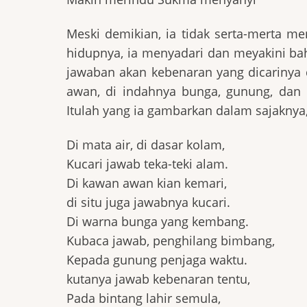
Meski demikian, ia tidak serta-merta 
hidupnya, ia menyadari dan meyakini ba
jawaban akan kebenaran yang dicarinya d
awan, di indahnya bunga, gunung, dan 
Itulah yang ia gambarkan dalam sajaknya, 
Di mata air, di dasar kolam,
Kucari jawab teka-teki alam.
Di kawan awan kian kemari,
di situ juga jawabnya kucari.
Di warna bunga yang kembang.
Kubaca jawab, penghilang bimbang,
Kepada gunung penjaga waktu.
kutanya jawab kebenaran tentu,
Pada bintang lahir semula,