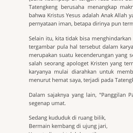
Tatengkeng berusaha menangkap makna 
bahwa Kristus Yesus adalah Anak Allah 
pernyataan iman, betapa dirinya pun term
Selain itu, kita tidak bisa menghindarkan
tergambar pula hal tersebut dalam karya
merupakan suatu kecenderungan yang sela
salah seorang apologet Kristen yang ter
karyanya mulai diarahkan untuk membe
menurut hemat saya, terjadi pada Tateng
Dalam sajaknya yang lain, "Panggilan P
segenap umat.
Sedang kududuk di ruang bilik,
Bermain kembang di ujung jari,