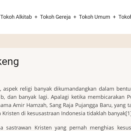
Tokoh Alkitab
Tokoh Gereja
Tokoh Umum
Toko
tion
keng
, aspek religi banyak dikumandangkan dalam bentuk
ib, dan banyak lagi. Apalagi ketika membicarakan P
 nama Amir Hamzah, Sang Raja Pujangga Baru, yang t
 Kristen di kesusastraan Indonesia tidaklah banyak[1]
da sastrawan Kristen yang pernah menghias kesus