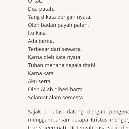
O kata
Dua patah,
Yang dikata dengan nyata,
Oleh badan payah patah.
Itu kata
Ada berita,
Terbesar dari sewarta,
Karna oleh kata nyata
Tuhan menang segala titah!
Karna kata,
Aku serta
Oleh Allah diberi harta
Selamat alam semesta
Sajak di atas datang dengan pengena
menggambarkan betapa Kristus mengerj
(baris keempat). Di tengah rasa sakit der