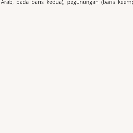
 Arab, pada baris kedua), pegunungan (baris keem