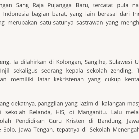
engan Sang Raja Pujangga Baru, tercatat pula na
 Indonesia bagian barat, yang lain berasal dari I
keng merupakan satu-satunya sastrawan yang mengh
g. Ia dilahirkan di Kolongan, Sangihe, Sulawesi U
jil sekaligus seorang kepala sekolah zending. T
an memiliki latar kekristenan yang cukup kenta
rang dekatnya, panggilan yang lazim di kalangan mas
 sekolah Belanda, HIS, di Manganitu. Lalu mela
kolah Pendidikan Guru Kristen di Bandung, Jawa
 Solo, Jawa Tengah, tepatnya di Sekolah Menengah