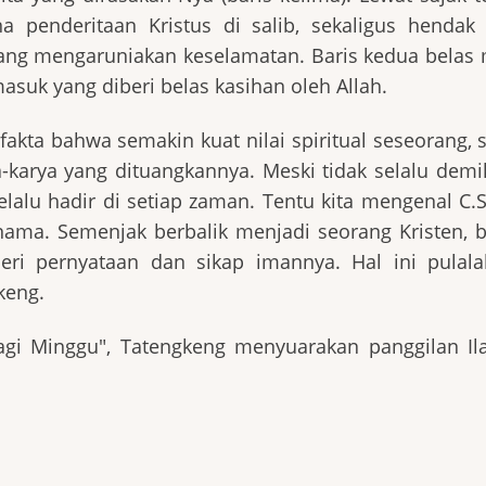
penderitaan Kristus di salib, sekaligus hendak 
yang mengaruniakan keselamatan. Baris kedua belas 
asuk yang diberi belas kasihan oleh Allah.
 fakta bahwa semakin kuat nilai spiritual seseorang,
-karya yang dituangkannya. Meski tidak selalu demik
lu hadir di setiap zaman. Tentu kita mengenal C.S
nama. Semenjak berbalik menjadi seorang Kristen, 
ri pernyataan dan sikap imannya. Hal ini pulala
keng.
agi Minggu", Tatengkeng menyuarakan panggilan Ila