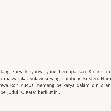
ng karya-karyanya yang bernapaskan Kristen it
an masyarakat Sulawesi yang notabene Kristen. Nam
hwa Roh Kudus memang berkarya dalam diri oran
berjudul "O Kata" berikut ini.