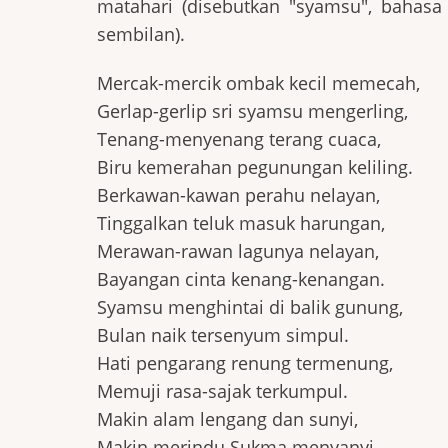
matahari (disebutkan "syamsu", bahasa
sembilan).
Mercak-mercik ombak kecil memecah,
Gerlap-gerlip sri syamsu mengerling,
Tenang-menyenang terang cuaca,
Biru kemerahan pegunungan keliling.
Berkawan-kawan perahu nelayan,
Tinggalkan teluk masuk harungan,
Merawan-rawan lagunya nelayan,
Bayangan cinta kenang-kenangan.
Syamsu menghintai di balik gunung,
Bulan naik tersenyum simpul.
Hati pengarang renung termenung,
Memuji rasa-sajak terkumpul.
Makin alam lengang dan sunyi,
Makin merindu Sukma menyanyi