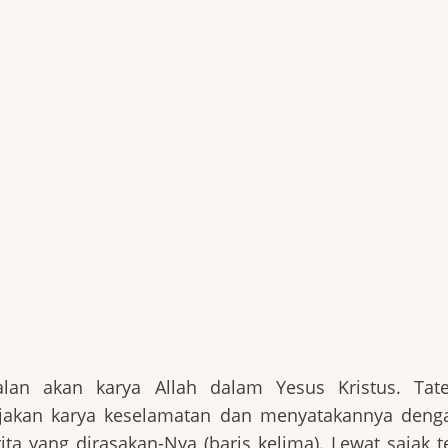
lan akan karya Allah dalam Yesus Kristus. Tat
akan karya keselamatan dan menyatakannya denga
ita yang dirasakan-Nya (baris kelima). Lewat sajak t