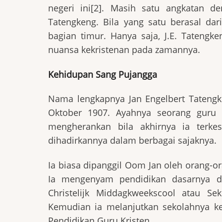
negeri ini[2]. Masih satu angkatan d
Tatengkeng. Bila yang satu berasal dari
bagian timur. Hanya saja, J.E. Tateng
nuansa kekristenan pada zamannya.
Kehidupan Sang Pujangga
Nama lengkapnya Jan Engelbert Tatengken
Oktober 1907. Ayahnya seorang guru In
mengherankan bila akhirnya ia terkes
dihadirkannya dalam berbagai sajaknya.
Ia biasa dipanggil Oom Jan oleh orang-o
Ia mengenyam pendidikan dasarnya di
Christelijk Middagkweekscool atau Se
Kemudian ia melanjutkan sekolahnya ke
Pendidikan Guru Kristen.