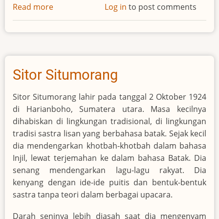
Read more
about
Log in
to post comments
Cecil
Frances
Alexander
Sitor Situmorang
Sitor Situmorang lahir pada tanggal 2 Oktober 1924
di Harianboho, Sumatera utara. Masa kecilnya
dihabiskan di lingkungan tradisional, di lingkungan
tradisi sastra lisan yang berbahasa batak. Sejak kecil
dia mendengarkan khotbah-khotbah dalam bahasa
Injil, lewat terjemahan ke dalam bahasa Batak. Dia
senang mendengarkan lagu-lagu rakyat. Dia
kenyang dengan ide-ide puitis dan bentuk-bentuk
sastra tanpa teori dalam berbagai upacara.
Darah seninya lebih diasah saat dia mengenyam