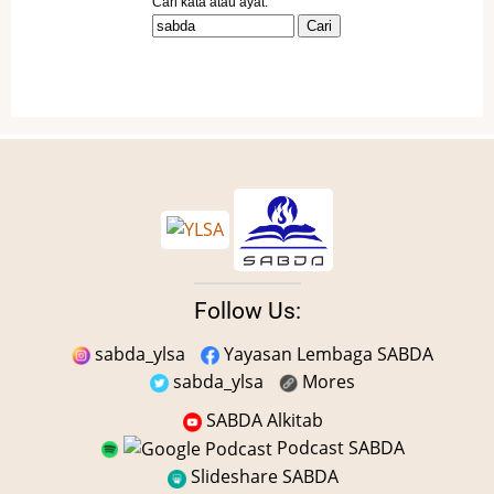
Follow Us:
sabda_ylsa
Yayasan Lembaga SABDA
sabda_ylsa
Mores
SABDA Alkitab
Podcast SABDA
Slideshare SABDA