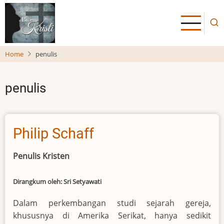
Skip
to
main
content
Home
penulis
penulis
Philip Schaff
Penulis Kristen
Dirangkum oleh: Sri Setyawati
Dalam perkembangan studi sejarah gereja,
khususnya di Amerika Serikat, hanya sedikit