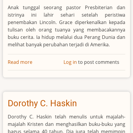
Anak tunggal seorang pastor Presbiterian dan
istrinya ini lahir sehari setelah peristiwa
penembakan Lincoln. Grace diperkenalkan kepada
tulisan oleh orang tuanya yang membacakannya
buku cerita. Ia hidup melalui dua Perang Dunia dan
melihat banyak perubahan terjadi di Amerika.
Read more
about
Log in
to post comments
Grace
Livingston
Hill
Dorothy C. Haskin
Dorothy C. Haskin telah menulis untuk majalah-
majalah Kristen dan menghasilkan buku-buku yang
bagus selama 40 tahun. Dia juga telah memimpin