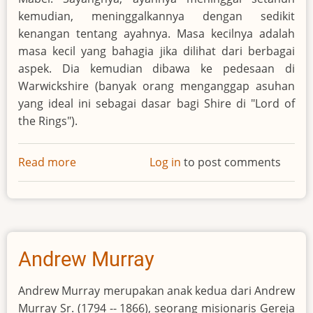
kemudian, meninggalkannya dengan sedikit
kenangan tentang ayahnya. Masa kecilnya adalah
masa kecil yang bahagia jika dilihat dari berbagai
aspek. Dia kemudian dibawa ke pedesaan di
Warwickshire (banyak orang menganggap asuhan
yang ideal ini sebagai dasar bagi Shire di "Lord of
the Rings").
Read more
about
Log in
to post comments
J.R.R.
Tolkien
Andrew Murray
Andrew Murray merupakan anak kedua dari Andrew
Murray Sr. (1794 -- 1866), seorang misionaris Gereja