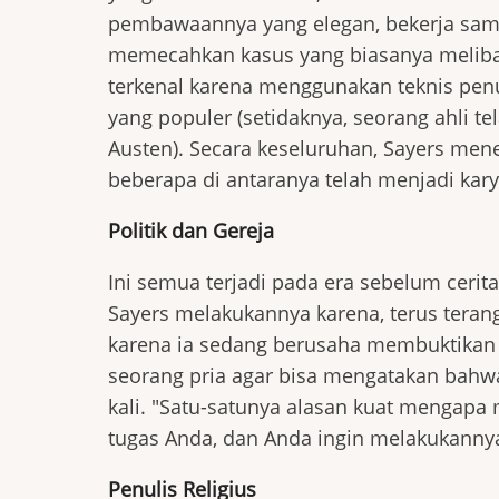
pembawaannya yang elegan, bekerja sama
memecahkan kasus yang biasanya melibat
terkenal karena menggunakan teknis penuli
yang populer (setidaknya, seorang ahli t
Austen). Secara keseluruhan, Sayers mene
beberapa di antaranya telah menjadi karya
Politik dan Gereja
Ini semua terjadi pada era sebelum ceri
Sayers melakukannya karena, terus terang,
karena ia sedang berusaha membuktikan 
seorang pria agar bisa mengatakan bahwa 
kali. "Satu-satunya alasan kuat mengapa 
tugas Anda, dan Anda ingin melakukannya
Penulis Religius