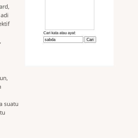
ard,
jadi
ktif
,
un,
n
a suatu
tu