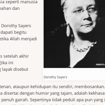
ia seperti manusia
enahan dan
 Dorothy Sayers
 dapati begitu
tika Allah menjadi
 setelah akhir
ika ini
 layak disebut
Dorothy Sayers
tenan, ataupun kehidupan itu sendiri, membosankan.
ya disertai dengan humor yang tajam, adalah kekhas
 penuh gairah. Sepertinya tidak peduli apa pun yang 