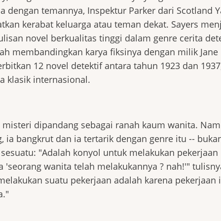
 dengan temannya, Inspektur Parker dari Scotland Y
kan kerabat keluarga atau teman dekat. Sayers men
san novel berkualitas tinggi dalam genre cerita dete
elah membandingkan karya fiksinya dengan milik Jane
rbitkan 12 novel detektif antara tahun 1923 dan 1937
 klasik internasional.
ta misteri dipandang sebagai ranah kaum wanita. Nam
 ia bangkrut dan ia tertarik dengan genre itu -- buka
sesuatu: "Adalah konyol untuk melakukan pekerjaan
'seorang wanita telah melakukannya ? nah!'" tulisny
melakukan suatu pekerjaan adalah karena pekerjaan i
."