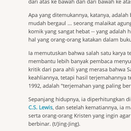
dari atas ke bawah dan dari bawah ke ata
Apa yang ditemukannya, katanya, adalah 
mudah bergaul ... seorang malaikat agung
komik yang sangat hebat -- yang adalah h
hal yang orang-orang katakan dalam buk
Ia memutuskan bahwa salah satu karya t
membantu lebih banyak pembaca menyuka
kritik dari para ahli yang merasa bahwa 
keahliannya, tetapi hasil terjemahannya t
1992, adalah "terjemahan yang paling be
Sepanjang hidupnya, ia diperhitungkan di 
C.S. Lewis
, dan setelah kematiannya, ia m
serta orang-orang Kristen yang ingin agar
berbinar. (t/Jing-Jing).