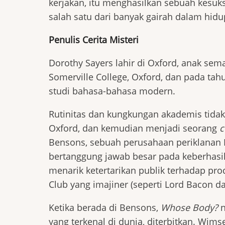
kerjakan, itu menghasilkan sebuah kesuks
salah satu dari banyak gairah dalam hidu
Penulis Cerita Misteri
Dorothy Sayers lahir di Oxford, anak sem
Somerville College, Oxford, dan pada tah
studi bahasa-bahasa modern.
Rutinitas dan kungkungan akademis tidak
Oxford, dan kemudian menjadi seorang
c
Bensons, sebuah perusahaan periklanan 
bertanggung jawab besar pada keberhasi
menarik ketertarikan publik terhadap pr
Club yang imajiner (seperti Lord Bacon 
Ketika berada di Bensons,
Whose Body?
n
yang terkenal di dunia, diterbitkan. Wi