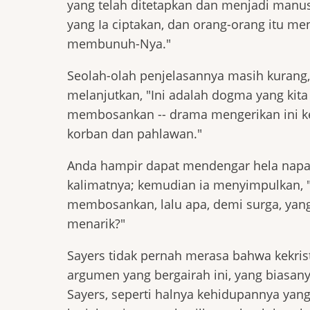
yang telah ditetapkan dan menjadi manus
yang Ia ciptakan, dan orang-orang itu m
membunuh-Nya."
Seolah-olah penjelasannya masih kurang,
melanjutkan, "Ini adalah dogma yang kita
membosankan -- drama mengerikan ini ke
korban dan pahlawan."
Anda hampir dapat mendengar hela napas
kalimatnya; kemudian ia menyimpulkan, "J
membosankan, lalu apa, demi surga, yang
menarik?"
Sayers tidak pernah merasa bahwa kekris
argumen yang bergairah ini, yang biasan
Sayers, seperti halnya kehidupannya yang