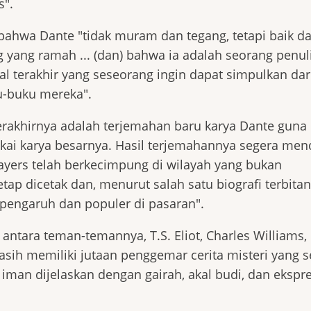
s".
bahwa Dante "tidak muram dan tegang, tetapi baik d
 yang ramah ... (dan) bahwa ia adalah seorang penul
al terakhir yang seseorang ingin dapat simpulkan dari
u-buku mereka".
erakhirnya adalah terjemahan baru karya Dante guna
i karya besarnya. Hasil terjemahannya segera men
Sayers telah berkecimpung di wilayah yang bukan
etap dicetak dan, menurut salah satu biografi terbita
rpengaruh dan populer di pasaran".
antara teman-temannya, T.S. Eliot, Charles Williams,
asih memiliki jutaan penggemar cerita misteri yang se
 iman dijelaskan dengan gairah, akal budi, dan ekspre