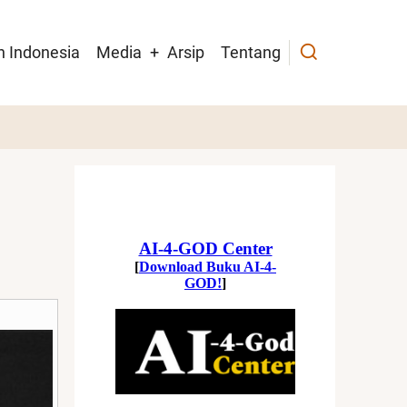
h Indonesia
Media
Arsip
Tentang