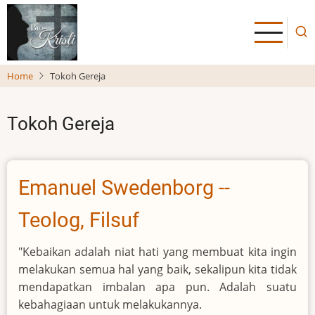
Skip
to
main
content
Home
Tokoh Gereja
Tokoh Gereja
Emanuel Swedenborg --
Teolog, Filsuf
"Kebaikan adalah niat hati yang membuat kita ingin
melakukan semua hal yang baik, sekalipun kita tidak
mendapatkan imbalan apa pun. Adalah suatu
kebahagiaan untuk melakukannya.