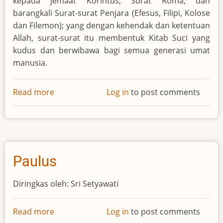
kepada jemaat Korintus, Surat Roma, dan
barangkali Surat-surat Penjara (Efesus, Filipi, Kolose
dan Filemon); yang dengan kehendak dan ketentuan
Allah, surat-surat itu membentuk Kitab Suci yang
kudus dan berwibawa bagi semua generasi umat
manusia.
Read more
about
Log in
to post comments
Tempat
Pelayanan
Istimewa
Paulus
Paulus
Diringkas oleh: Sri Setyawati
Read more
about
Log in
to post comments