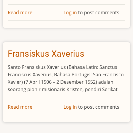
Read more
about
Log in
to post comments
John
Wilbur
Chapman
Fransiskus Xaverius
Santo Fransiskus Xaverius (Bahasa Latin: Sanctus
Franciscus Xaverius, Bahasa Portugis: Sao Francisco
Xavier) (7 April 1506 – 2 Desember 1552) adalah
seorang pionir misionaris Kristen, pendiri Serikat
Read more
about
Log in
to post comments
Fransiskus
Xaverius